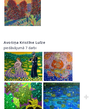
Avotiņa Kristīne Luīze
piedāvājumā 7 darbi