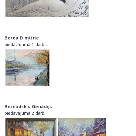
Berea Dimitrie
piedāvājumā 1 darbs
Bernadskis Genādijs
piedāvājumā 2 darbi