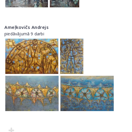
Ameļkovičs Andrejs
piedāvājumā 9 darbi