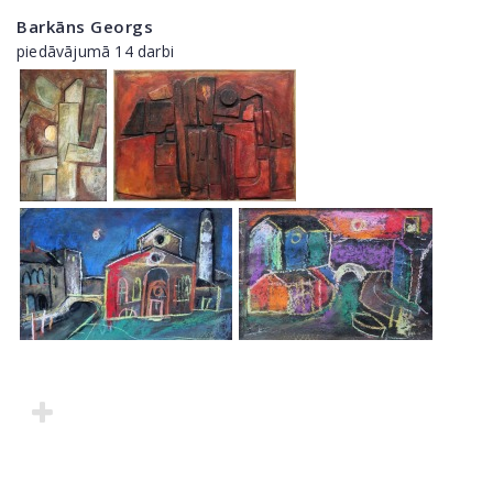
Barkāns Georgs
piedāvājumā 14 darbi