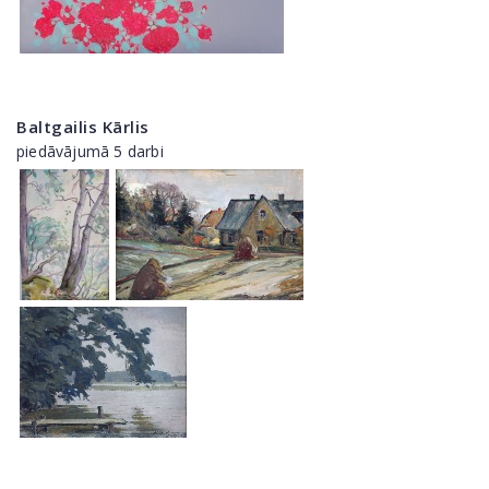
Baltgailis Kārlis
piedāvājumā 5 darbi