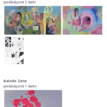
piedāvājumā 3 darbi
Balode Zane
piedāvājumā 1 darbs