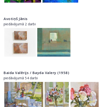
Avotiņš Jānis
piedāvājumā 2 darbi
Baida Valērijs / Bayda Valery (1958)
piedāvājumā 54 darbi