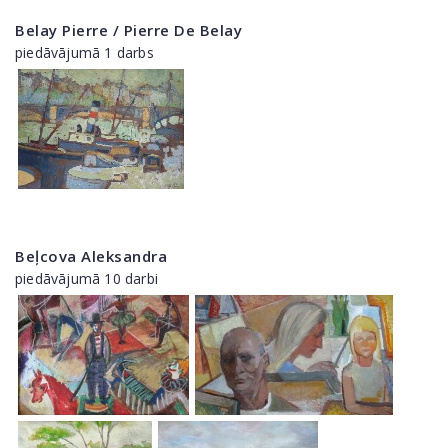
Belay Pierre / Pierre De Belay
piedāvājumā 1 darbs
Beļcova Aleksandra
piedāvājumā 10 darbi