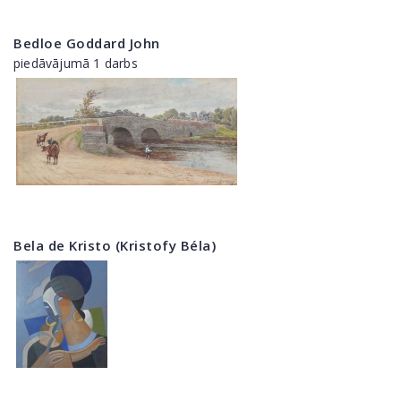
Bedloe Goddard John
piedāvājumā 1 darbs
Bela de Kristo (Kristofy Béla)