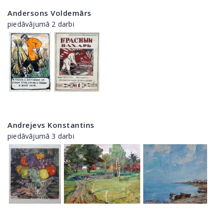
Andersons Voldemārs
piedāvājumā 2 darbi
Andrejevs Konstantins
piedāvājumā 3 darbi