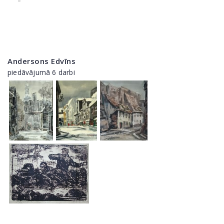
Andersons Edvīns
piedāvājumā 6 darbi