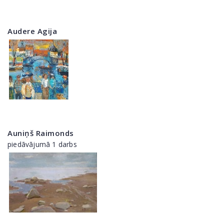
Audere Agija
Auniņš Raimonds
piedāvājumā 1 darbs