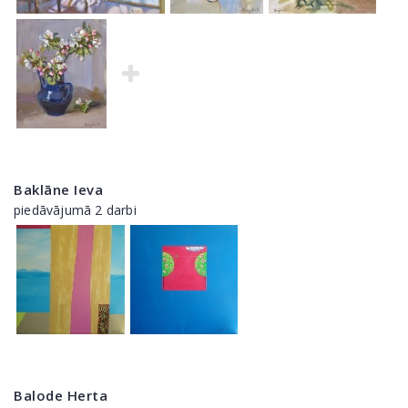
Baklāne Ieva
piedāvājumā 2 darbi
Balode Herta