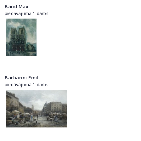
Band Max
piedāvājumā 1 darbs
Barbarini Emil
piedāvājumā 1 darbs