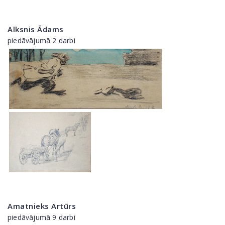
Alksnis Ādams
piedāvājumā 2 darbi
Amatnieks Artūrs
piedāvājumā 9 darbi