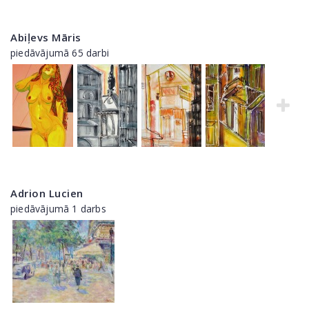
Abiļevs Māris
piedāvājumā 65 darbi
Adrion Lucien
piedāvājumā 1 darbs