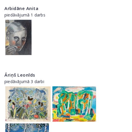
Arbidāne Anita
piedāvājumā 1 darbs
Āriņš Leonīds
piedāvājumā 3 darbi