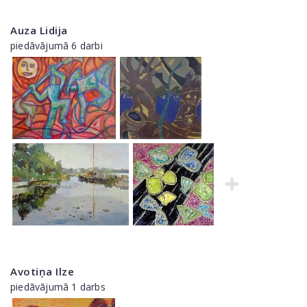
Auza Lidija
piedāvājumā 6 darbi
Avotiņa Ilze
piedāvājumā 1 darbs