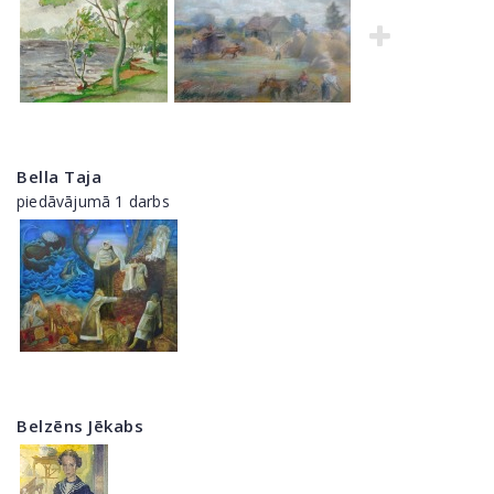
Bella Taja
piedāvājumā 1 darbs
Belzēns Jēkabs