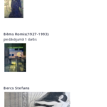
Bēms Romis(1927-1993)
piedāvājumā 1 darbs
Bercs Stefans