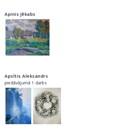
Apinis Jēkabs
Apsītis Aleksandrs
piedāvājumā 1 darbs