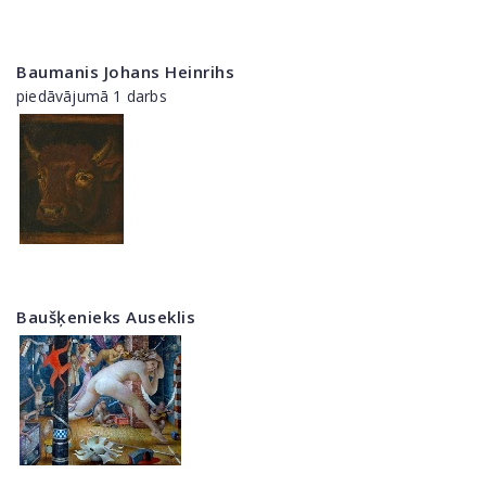
Baumanis Johans Heinrihs
piedāvājumā 1 darbs
Baušķenieks Auseklis