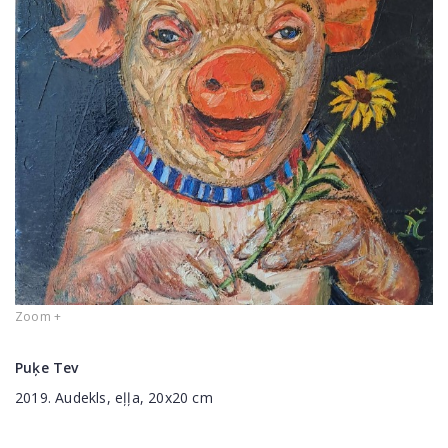
Zoom +
Puķe Tev
2019. Audekls, eļļa, 20x20 cm