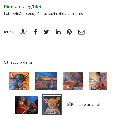
Pieejams iegādei
Lai uzzinātu cenu, lūdzu, sazinieties ar mums.
Ieteikt:
Citi autora darbi: