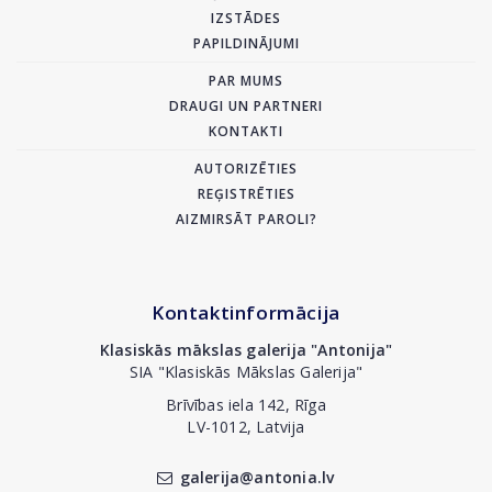
IZSTĀDES
PAPILDINĀJUMI
PAR MUMS
DRAUGI UN PARTNERI
KONTAKTI
AUTORIZĒTIES
REĢISTRĒTIES
AIZMIRSĀT PAROLI?
Kontaktinformācija
Klasiskās mākslas galerija "Antonija"
SIA "Klasiskās Mākslas Galerija"
Brīvības iela 142, Rīga
LV-1012, Latvija
galerija@antonia.lv