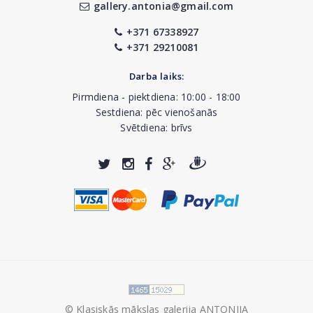
gallery.antonia@gmail.com
+371 67338927
+371 29210081
Darba laiks:
Pirmdiena - piektdiena: 10:00 - 18:00
Sestdiena: pēc vienošanās
Svētdiena: brīvs
© Klasiskās mākslas galerija ANTONIJA