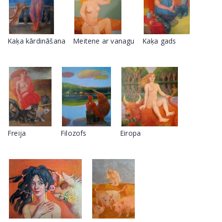
Kaķa kārdināšana
Meitene ar vanagu
Kaķa gads
Freija
Filozofs
Eiropa