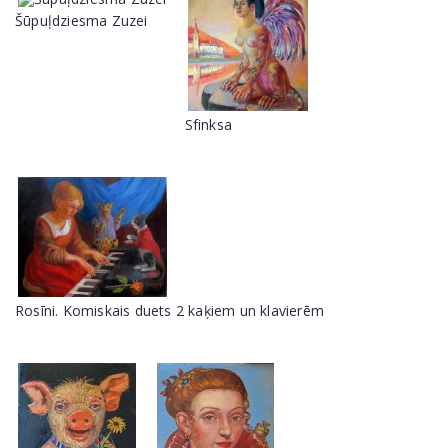
Šūpuļdziesma Zuzei
Sfinksa
Rosīni. Komiskais duets 2 kaķiem un klavierēm