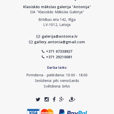
Klasiskās mākslas galerija "Antonija"
SIA "Klasiskās Mākslas Galerija"
Brīvības iela 142, Rīga
LV-1012, Latvija
galerija@antonia.lv
gallery.antonia@gmail.com
+371 67338927
+371 29210081
Darba laiks:
Pirmdiena - piektdiena: 10:00 - 18:00
Sestdiena: pēc vienošanās
Svētdiena: brīvs