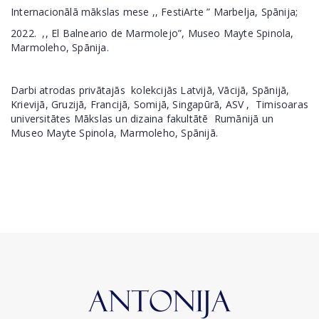
Internacionālā mākslas mese ,, FestiArte ” Marbelja, Spānija;
2022. ,, El Balneario de Marmolejo”, Museo Mayte Spinola,
Marmoleho, Spānija.
Darbi atrodas privātajās kolekcijās Latvijā, Vācijā, Spānijā,
Krievijā, Gruzijā, Francijā, Somijā, Singapūrā, ASV , Timisoaras
universitātes Mākslas un dizaina fakultātē Rumānijā un
Museo Mayte Spinola, Marmoleho, Spānijā.