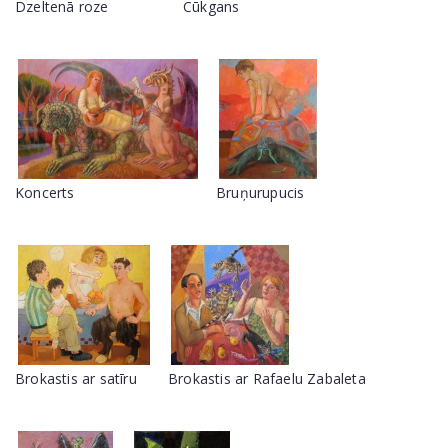
Dzeltenā roze
Cūkgans
Koncerts
Bruņurupucis
Brokastis ar satīru
Brokastis ar Rafaelu Zabaleta