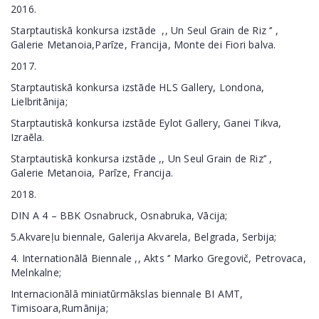
2016.
Starptautiskā konkursa izstāde ,, Un Seul Grain de Riz ‘’ ,
Galerie Metanoia,Parīze, Francija, Monte dei Fiori balva.
2017.
Starptautiskā konkursa izstāde HLS Gallery, Londona,
Lielbritānija;
Starptautiskā konkursa izstāde Eylot Gallery, Ganei Tikva,
Izraēla.
Starptautiskā konkursa izstāde ,, Un Seul Grain de Riz’’ ,
Galerie Metanoia, Parīze, Francija.
2018.
DIN A 4 – BBK Osnabruck, Osnabruka, Vācija;
5.Akvareļu biennale, Galerija Akvarela, Belgrada, Serbija;
4. Internationālā Biennale ,, Akts ‘’ Marko Gregovič, Petrovaca,
Melnkalne;
Internacionālā miniatūrmākslas biennale BI AMT,
Timisoara,Rumānija;