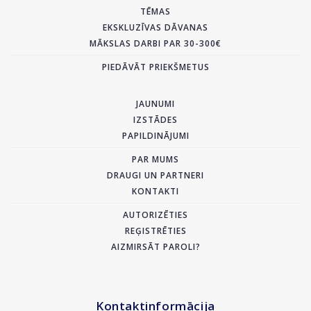
TĒMAS
EKSKLUZĪVAS DĀVANAS
MĀKSLAS DARBI PAR 30-300€
PIEDĀVĀT PRIEKŠMETUS
JAUNUMI
IZSTĀDES
PAPILDINĀJUMI
PAR MUMS
DRAUGI UN PARTNERI
KONTAKTI
AUTORIZĒTIES
REĢISTRĒTIES
AIZMIRSĀT PAROLI?
Kontaktinformācija