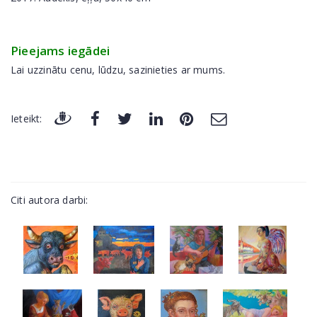
Pieejams iegādei
Lai uzzinātu cenu, lūdzu, sazinieties ar mums.
Ieteikt:
Citi autora darbi: