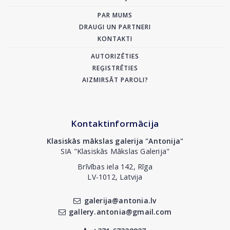
PAR MUMS
DRAUGI UN PARTNERI
KONTAKTI
AUTORIZĒTIES
REĢISTRĒTIES
AIZMIRSĀT PAROLI?
Kontaktinformācija
Klasiskās mākslas galerija "Antonija"
SIA "Klasiskās Mākslas Galerija"
Brīvības iela 142, Rīga
LV-1012, Latvija
galerija@antonia.lv
gallery.antonia@gmail.com