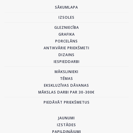
SĀKUMLAPA
IZSOLES
GLEZNIECĪBA
GRAFIKA
PORCELĀNS
ANTIKVĀRIE PRIEKŠMETI
DIZAINS
IESPIEDDARBI
MĀKSLINIEKI
TĒMAS
EKSKLUZĪVAS DĀVANAS
MĀKSLAS DARBI PAR 30-300€
PIEDĀVĀT PRIEKŠMETUS
JAUNUMI
IZSTĀDES
PAPILDINĀJUMI