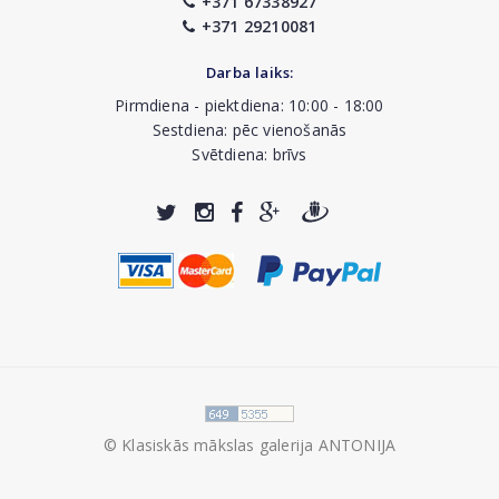
+371 67338927
+371 29210081
Darba laiks:
Pirmdiena - piektdiena: 10:00 - 18:00
Sestdiena: pēc vienošanās
Svētdiena: brīvs
© Klasiskās mākslas galerija ANTONIJA