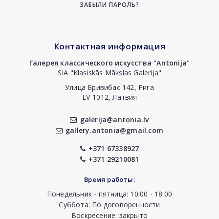
ЗАБЫЛИ ПАРОЛЬ?
Контактная информация
Галерея классического искусства "Antonija"
SIA "Klasiskās Mākslas Galerija"
Улица Бривибас 142, Рига
LV-1012, Латвия
galerija@antonia.lv
gallery.antonia@gmail.com
+371 67338927
+371 29210081
Время работы:
Понедельник - пятница: 10:00 - 18:00
Суббота: По договоренности
Воскресение: закрыто