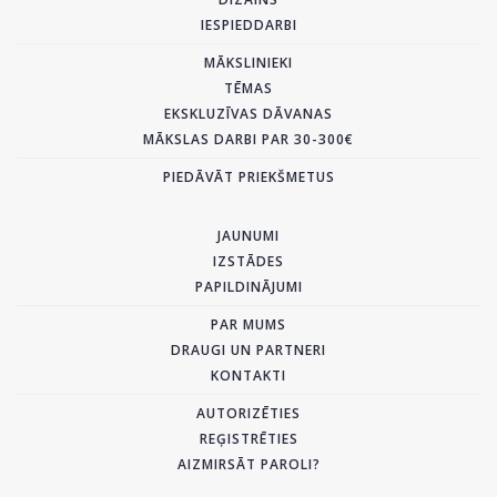
IESPIEDDARBI
MĀKSLINIEKI
TĒMAS
EKSKLUZĪVAS DĀVANAS
MĀKSLAS DARBI PAR 30-300€
PIEDĀVĀT PRIEKŠMETUS
JAUNUMI
IZSTĀDES
PAPILDINĀJUMI
PAR MUMS
DRAUGI UN PARTNERI
KONTAKTI
AUTORIZĒTIES
REĢISTRĒTIES
AIZMIRSĀT PAROLI?