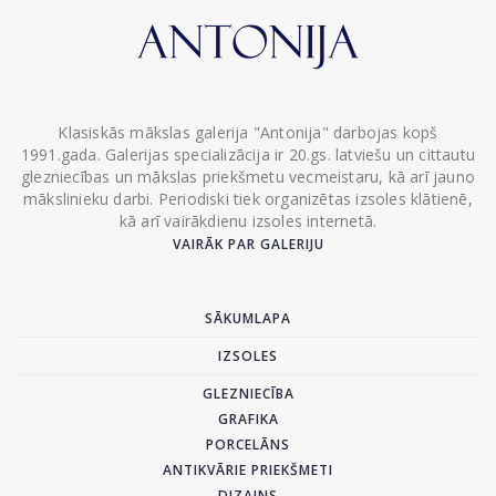
Klasiskās mākslas galerija "Antonija" darbojas kopš
1991.gada. Galerijas specializācija ir 20.gs. latviešu un cittautu
glezniecības un mākslas priekšmetu vecmeistaru, kā arī jauno
mākslinieku darbi. Periodiski tiek organizētas izsoles klātienē,
kā arī vairākdienu izsoles internetā.
VAIRĀK PAR GALERIJU
SĀKUMLAPA
IZSOLES
GLEZNIECĪBA
GRAFIKA
PORCELĀNS
ANTIKVĀRIE PRIEKŠMETI
DIZAINS