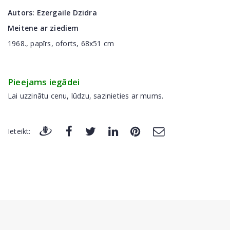
Autors:
Ezergaile Dzidra
Meitene ar ziediem
1968., papīrs, oforts, 68x51 cm
Pieejams iegādei
Lai uzzinātu cenu, lūdzu, sazinieties ar mums.
Ieteikt: