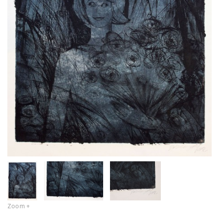
Zoom +