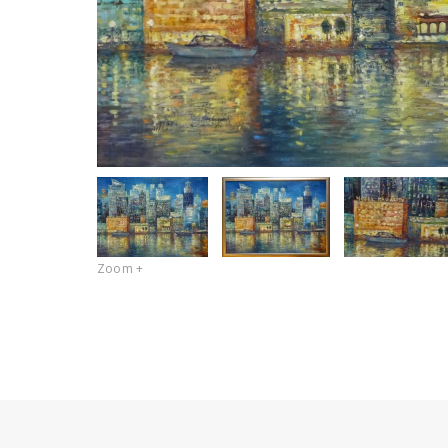
Zoom +