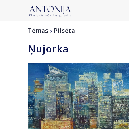
Tēmas
›
Pilsēta
Ņujorka