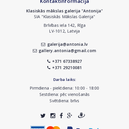
Kontaktinformācija
Klasiskās mākslas galerija "Antonija"
SIA "Klasiskās Mākslas Galerija"
Brīvības iela 142, Rīga
LV-1012, Latvija
galerija@antonia.lv
gallery.antonia@gmail.com
+371 67338927
+371 29210081
Darba laiks:
Pirmdiena - piektdiena: 10:00 - 18:00
Sestdiena: pēc vienošanās
Svētdiena: brīvs