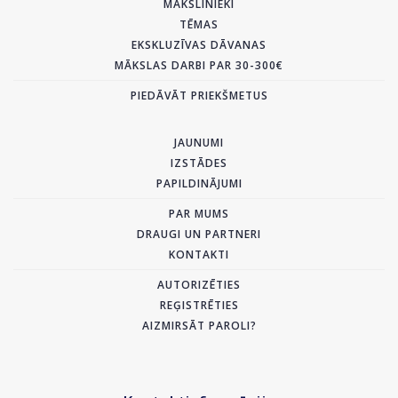
MĀKSLINIEKI
TĒMAS
EKSKLUZĪVAS DĀVANAS
MĀKSLAS DARBI PAR 30-300€
PIEDĀVĀT PRIEKŠMETUS
JAUNUMI
IZSTĀDES
PAPILDINĀJUMI
PAR MUMS
DRAUGI UN PARTNERI
KONTAKTI
AUTORIZĒTIES
REĢISTRĒTIES
AIZMIRSĀT PAROLI?