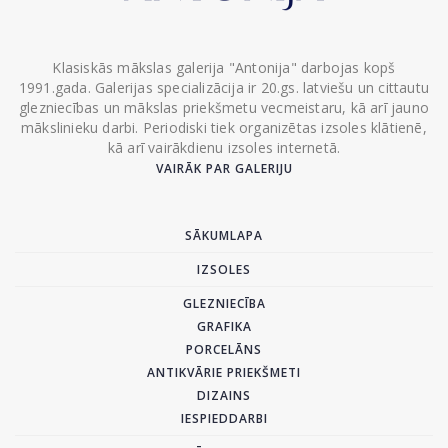
Klasiskās mākslas galerija "Antonija" darbojas kopš
1991.gada. Galerijas specializācija ir 20.gs. latviešu un cittautu
glezniecības un mākslas priekšmetu vecmeistaru, kā arī jauno
mākslinieku darbi. Periodiski tiek organizētas izsoles klātienē,
kā arī vairākdienu izsoles internetā.
VAIRĀK PAR GALERIJU
SĀKUMLAPA
IZSOLES
GLEZNIECĪBA
GRAFIKA
PORCELĀNS
ANTIKVĀRIE PRIEKŠMETI
DIZAINS
IESPIEDDARBI