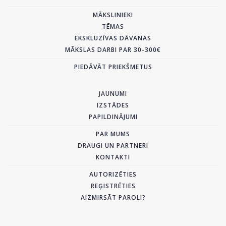
MĀKSLINIEKI
TĒMAS
EKSKLUZĪVAS DĀVANAS
MĀKSLAS DARBI PAR 30-300€
PIEDĀVĀT PRIEKŠMETUS
JAUNUMI
IZSTĀDES
PAPILDINĀJUMI
PAR MUMS
DRAUGI UN PARTNERI
KONTAKTI
AUTORIZĒTIES
REĢISTRĒTIES
AIZMIRSĀT PAROLI?