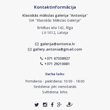
Kontaktinformācija
Klasiskās mākslas galerija "Antonija"
SIA "Klasiskās Mākslas Galerija"
Brīvības iela 142, Rīga
LV-1012, Latvija
galerija@antonia.lv
gallery.antonia@gmail.com
+371 67338927
+371 29210081
Darba laiks:
Pirmdiena - piektdiena: 10:00 - 18:00
Sestdiena: pēc vienošanās
Svētdiena: brīvs