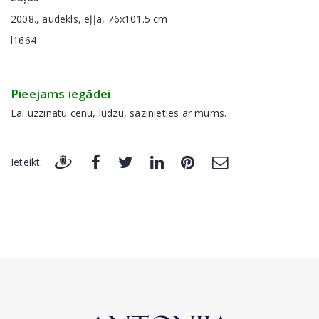
2008., audekls, eļļa, 76x101.5 cm
l1664
Pieejams iegādei
Lai uzzinātu cenu, lūdzu, sazinieties ar mums.
Ieteikt: