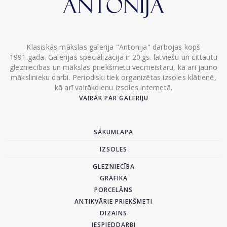
Klasiskās mākslas galerija "Antonija" darbojas kopš
1991.gada. Galerijas specializācija ir 20.gs. latviešu un cittautu
glezniecības un mākslas priekšmetu vecmeistaru, kā arī jauno
mākslinieku darbi. Periodiski tiek organizētas izsoles klātienē,
kā arī vairākdienu izsoles internetā.
VAIRĀK PAR GALERIJU
SĀKUMLAPA
IZSOLES
GLEZNIECĪBA
GRAFIKA
PORCELĀNS
ANTIKVĀRIE PRIEKŠMETI
DIZAINS
IESPIEDDARBI