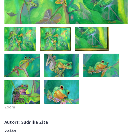
Zoom +
Autors:
Sudņika Zita
Zaļās