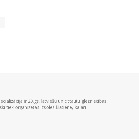
ializācija ir 20.gs. latviešu un cittautu glezniecības
i tiek organizētas izsoles klātienē, kā arī