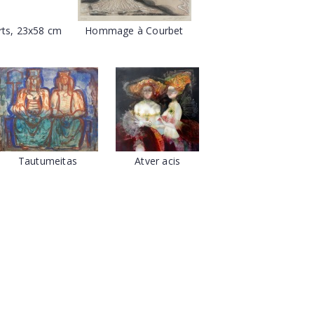
rts, 23x58 cm
Hommage à Courbet
Tautumeitas
Atver acis