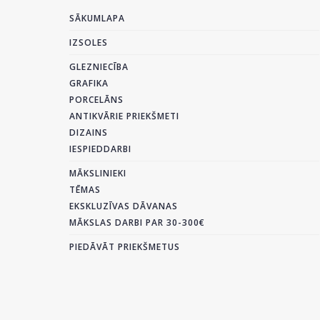
SĀKUMLAPA
IZSOLES
GLEZNIECĪBA
GRAFIKA
PORCELĀNS
ANTIKVĀRIE PRIEKŠMETI
DIZAINS
IESPIEDDARBI
MĀKSLINIEKI
TĒMAS
EKSKLUZĪVAS DĀVANAS
MĀKSLAS DARBI PAR 30-300€
PIEDĀVĀT PRIEKŠMETUS