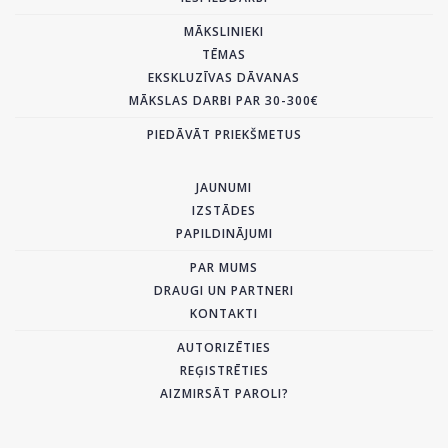
MĀKSLINIEKI
TĒMAS
EKSKLUZĪVAS DĀVANAS
MĀKSLAS DARBI PAR 30-300€
PIEDĀVĀT PRIEKŠMETUS
JAUNUMI
IZSTĀDES
PAPILDINĀJUMI
PAR MUMS
DRAUGI UN PARTNERI
KONTAKTI
AUTORIZĒTIES
REĢISTRĒTIES
AIZMIRSĀT PAROLI?