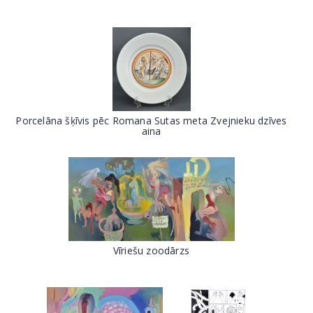
Porcelāna šķīvis pēc Romana Sutas meta Zvejnieku dzīves
aina
Vīriešu zoodārzs