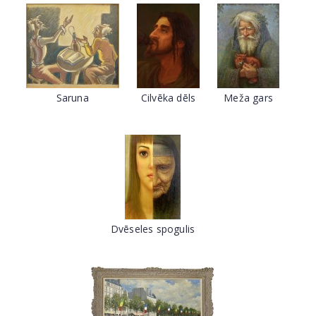
Saruna
Cilvēka dēls
Meža gars
Dvēseles spogulis