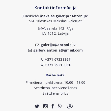
Kontaktinformācija
Klasiskās mākslas galerija "Antonija"
SIA "Klasiskās Mākslas Galerija"
Brīvības iela 142, Rīga
LV-1012, Latvija
galerija@antonia.lv
gallery.antonia@gmail.com
+371 67338927
+371 29210081
Darba laiks:
Pirmdiena - piektdiena: 10:00 - 18:00
Sestdiena: pēc vienošanās
Svētdiena: brīvs