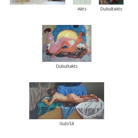
Akts
Dubultakts
Dubultakts
Guļošā