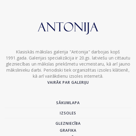
Klasiskās mākslas galerija "Antonija" darbojas kopš
1991.gada. Galerijas specializācija ir 20.gs. latviešu un cittautu
glezniecības un mākslas priekšmetu vecmeistaru, kā arī jauno
mākslinieku darbi. Periodiski tiek organizētas izsoles klātienē,
kā arī vairākdienu izsoles internetā.
VAIRĀK PAR GALERIJU
SĀKUMLAPA
IZSOLES
GLEZNIECĪBA
GRAFIKA