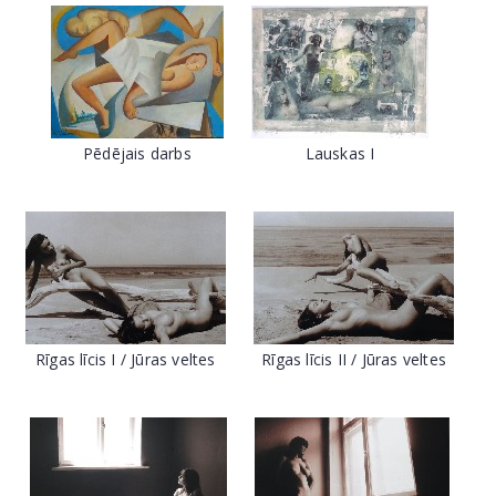
Pēdējais darbs
Lauskas I
Rīgas līcis I / Jūras veltes
Rīgas līcis II / Jūras veltes