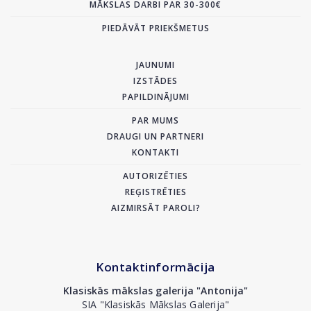
MĀKSLAS DARBI PAR 30-300€
PIEDĀVĀT PRIEKŠMETUS
JAUNUMI
IZSTĀDES
PAPILDINĀJUMI
PAR MUMS
DRAUGI UN PARTNERI
KONTAKTI
AUTORIZĒTIES
REĢISTRĒTIES
AIZMIRSĀT PAROLI?
Kontaktinformācija
Klasiskās mākslas galerija "Antonija"
SIA "Klasiskās Mākslas Galerija"