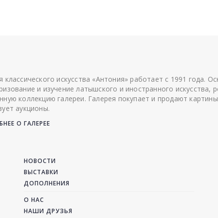
я классического искусства «Антония» работает с 1991 года. О
ризование и изучение латышского и иностранного искусства, р
нную коллекцию галереи. Галерея покупает и продают картины
зует аукционы.
НЕЕ О ГАЛЕРЕЕ
НОВОСТИ
ВЫСТАВКИ
ДОПОЛНЕНИЯ
О НАС
НАШИ ДРУЗЬЯ