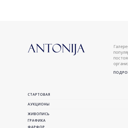
Галере
популя
постоя
органи
ПОДРОБ
СТАРТОВАЯ
АУКЦИОНЫ
ЖИВОПИСЬ
ГРАФИКА
ФАРФОР