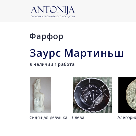
Фарфор
Заурс Мартиньш
в наличии 1 работа
Сидящая девушка
Слеза
Алегори