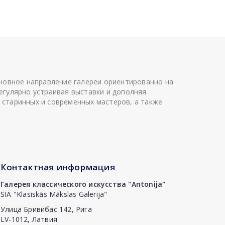
сновное направление галереи ориентированно на
егулярно устраивая выставки и дополняя
 старинных и современных мастеров, а также
Контактная информация
Галерея классического искусства "Antonija"
SIA "Klasiskās Mākslas Galerija"
Улица Бривибас 142, Рига
LV-1012, Латвия