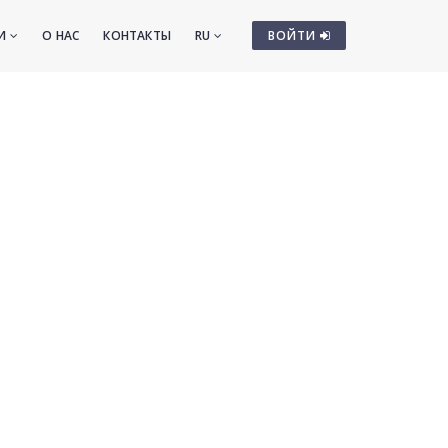
ТИ
О НАС
КОНТАКТЫ
RU
ВОЙТИ