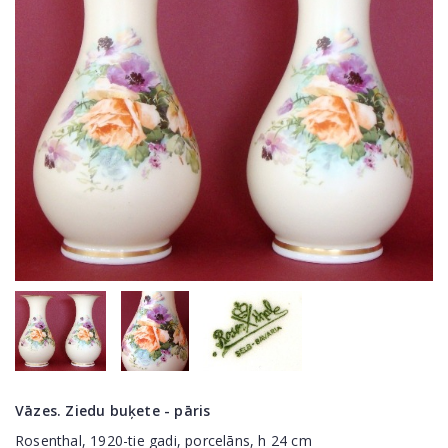
Vāzes. Ziedu buķete - pāris
Rosenthal, 1920-tie gadi, porcelāns, h 24 cm