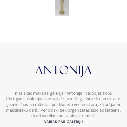
Klasiskās mākslas galerija "Antonija" darbojas kopš
1991.gada. Galerijas specializācija ir 20.gs. latviešu un cittautu
glezniecības un mākslas priekšmetu vecmeistaru, kā arī jauno
mākslinieku darbi. Periodiski tiek organizētas izsoles klātienē,
kā arī vairākdienu izsoles internetā.
VAIRĀK PAR GALERIJU