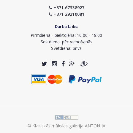
+371 67338927
+371 29210081
Darba laiks:
Pirmdiena - piektdiena: 10:00 - 18:00
Sestdiena: pēc vienošanās
Svētdiena: brīvs
© Klasiskās mākslas galerija ANTONIJA