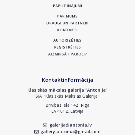
PAPILDINĀJUMI
PAR MUMS
DRAUGI UN PARTNERI
KONTAKTI
AUTORIZĒTIES
REĢISTRĒTIES
AIZMIRSĀT PAROLI?
Kontaktinformācija
Klasiskās mākslas galerija "Antonija"
SIA "Klasiskās Mākslas Galerija"
Brīvības iela 142, Rīga
LV-1012, Latvija
galerija@antonia.lv
gallery.antonia@gmail.com