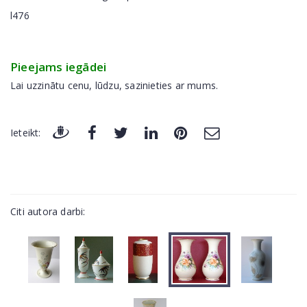
l476
Pieejams iegādei
Lai uzzinātu cenu, lūdzu, sazinieties ar mums.
Ieteikt:
Citi autora darbi: