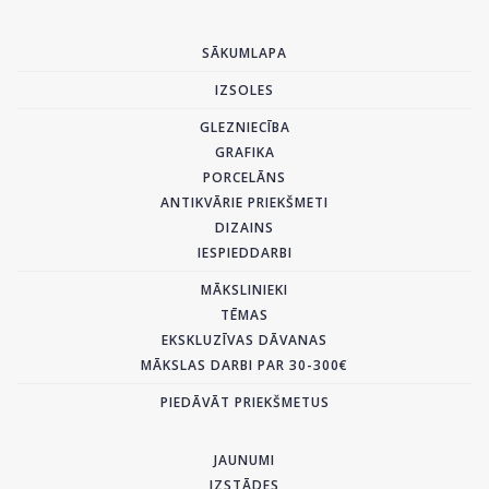
SĀKUMLAPA
IZSOLES
GLEZNIECĪBA
GRAFIKA
PORCELĀNS
ANTIKVĀRIE PRIEKŠMETI
DIZAINS
IESPIEDDARBI
MĀKSLINIEKI
TĒMAS
EKSKLUZĪVAS DĀVANAS
MĀKSLAS DARBI PAR 30-300€
PIEDĀVĀT PRIEKŠMETUS
JAUNUMI
IZSTĀDES