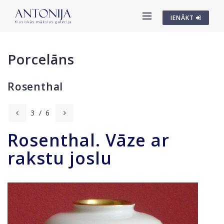
IENĀKT
Porcelāns
Rosenthal
3
/
6
Rosenthal. Vāze ar
rakstu joslu