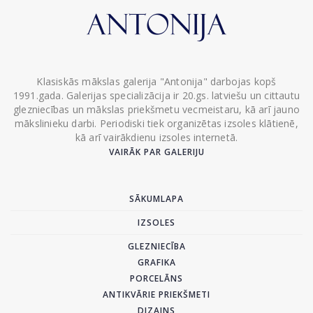
Klasiskās mākslas galerija "Antonija" darbojas kopš
1991.gada. Galerijas specializācija ir 20.gs. latviešu un cittautu
glezniecības un mākslas priekšmetu vecmeistaru, kā arī jauno
mākslinieku darbi. Periodiski tiek organizētas izsoles klātienē,
kā arī vairākdienu izsoles internetā.
VAIRĀK PAR GALERIJU
SĀKUMLAPA
IZSOLES
GLEZNIECĪBA
GRAFIKA
PORCELĀNS
ANTIKVĀRIE PRIEKŠMETI
DIZAINS