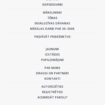
IESPIEDDARBI
MĀKSLINIEKI
TĒMAS
EKSKLUZĪVAS DĀVANAS
MĀKSLAS DARBI PAR 30-300€
PIEDĀVĀT PRIEKŠMETUS
JAUNUMI
IZSTĀDES
PAPILDINĀJUMI
PAR MUMS
DRAUGI UN PARTNERI
KONTAKTI
AUTORIZĒTIES
REĢISTRĒTIES
AIZMIRSĀT PAROLI?