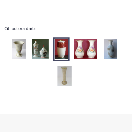
Citi autora darbi: