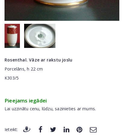
Rosenthal. Vāze ar rakstu joslu
Porcelāns, h 22 cm
K303/5
Pieejams iegādei
Lai uzzinātu cenu, lūdzu, sazinieties ar mums.
Ieteikt: