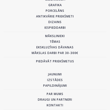
GRAFIKA
PORCELĀNS
ANTIKVĀRIE PRIEKŠMETI
DIZAINS
IESPIEDDARBI
MĀKSLINIEKI
TĒMAS
EKSKLUZĪVAS DĀVANAS
MĀKSLAS DARBI PAR 30-300€
PIEDĀVĀT PRIEKŠMETUS
JAUNUMI
IZSTĀDES
PAPILDINĀJUMI
PAR MUMS
DRAUGI UN PARTNERI
KONTAKTI