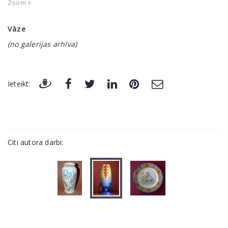
Zoom +
Vāze
(no galerijas arhīva)
Ieteikt:
Citi autora darbi: