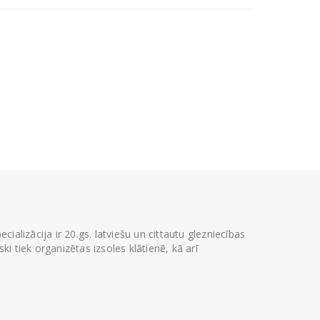
ializācija ir 20.gs. latviešu un cittautu glezniecības
i tiek organizētas izsoles klātienē, kā arī