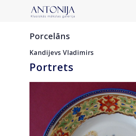
Porcelāns
Kandijevs Vladimirs
Portrets