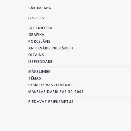
SĀKUMLAPA
IZSOLES
GLEZNIECĪBA
GRAFIKA
PORCELĀNS
ANTIKVĀRIE PRIEKŠMETI
DIZAINS
IESPIEDDARBI
MĀKSLINIEKI
TĒMAS
EKSKLUZĪVAS DĀVANAS
MĀKSLAS DARBI PAR 30-300€
PIEDĀVĀT PRIEKŠMETUS