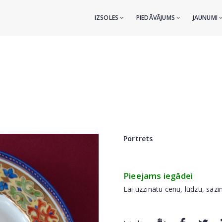
IZSOLES
PIEDĀVĀJUMS
JAUNUMI
Portrets
Pieejams iegādei
Lai uzzinātu cenu, lūdzu, sazi