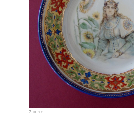
Zoom +