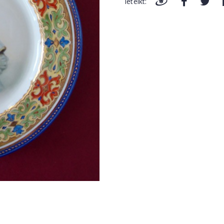
Ieteikt: