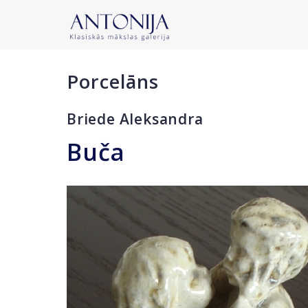
Porcelāns
Briede Aleksandra
Buča