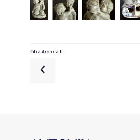
Citi autora darbi:
‹