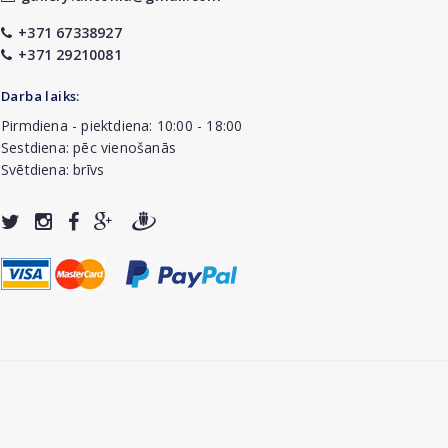
+371 67338927
+371 29210081
Darba laiks:
Pirmdiena - piektdiena: 10:00 - 18:00
Sestdiena: pēc vienošanās
Svētdiena: brīvs