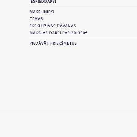
IESPIEDDARBI
MĀKSLINIEKI
TĒMAS
EKSKLUZĪVAS DĀVANAS
MĀKSLAS DARBI PAR 30-300€
PIEDĀVĀT PRIEKŠMETUS