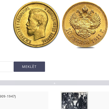
▲
1909-1947)