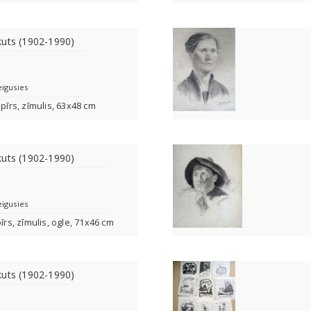
kuts (1902-1990)
eigusies
apīrs, zīmulis, 63x48 cm
kuts (1902-1990)
eigusies
pīrs, zīmulis, ogle, 71x46 cm
kuts (1902-1990)