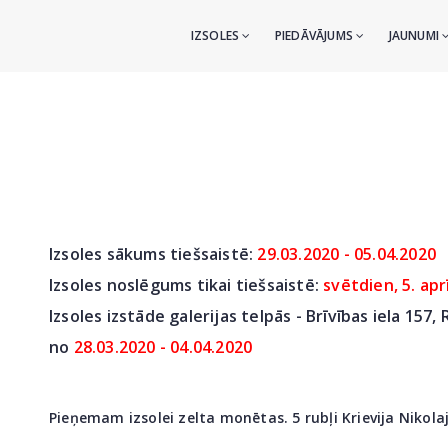
IZSOLES
PIEDĀVĀJUMS
JAUNUMI
Izsoles sākums tiešsaistē:
29.03.2020 - 05.04.2020
Izsoles noslēgums tikai tiešsaistē:
svētdien, 5. aprī
Izsoles izstāde galerijas telpās - Brīvības iela 157, 
no
28
.03.2020 - 04.04.2020
Pieņemam izsolei zelta monētas. 5 rubļi Krievija Nikolajs 