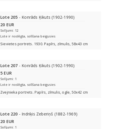
Lote 205
- Konrāds Ķikuts (1902-1990)
20 EUR
Solījumi: 12
Lote ir noslēgta, solīšana beigusies
Sievietes portrets. 1930. Papīrs, zīmulis, 58x43 cm
Lote 207
- Konrāds Ķikuts (1902-1990)
5 EUR
Solījumi: 1
Lote ir noslēgta, solīšana beigusies
Zvejnieka portrets. Papīrs, zīmulis, ogle, 50x42 cm
Lote 220
- Indriķis Zeberiņš (1882-1969)
20 EUR
Solījumi: 1