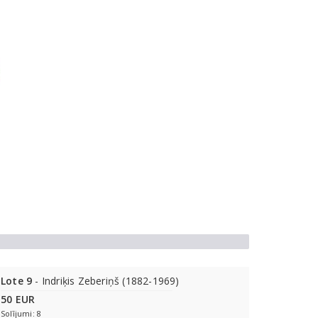
Lote 9
- Indriķis Zeberiņš (1882-1969)
50 EUR
Solījumi: 8