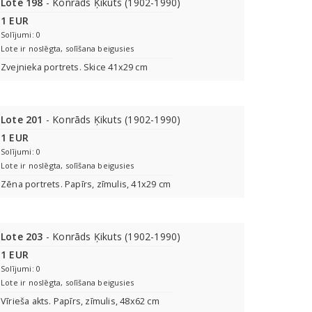
Lote 198
- Konrāds Ķikuts (1902-1990)
1 EUR
Solījumi: 0
Lote ir noslēgta, solīšana beigusies
Zvejnieka portrets. Skice 41x29 cm
Lote 201
- Konrāds Ķikuts (1902-1990)
1 EUR
Solījumi: 0
Lote ir noslēgta, solīšana beigusies
Zēna portrets. Papīrs, zīmulis, 41x29 cm
Lote 203
- Konrāds Ķikuts (1902-1990)
1 EUR
Solījumi: 0
Lote ir noslēgta, solīšana beigusies
Vīrieša akts. Papīrs, zīmulis, 48x62 cm