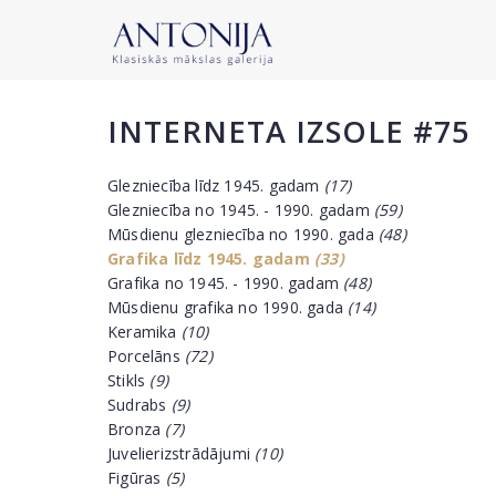
INTERNETA IZSOLE #75
Glezniecība līdz 1945. gadam
(17)
Glezniecība no 1945. - 1990. gadam
(59)
Mūsdienu glezniecība no 1990. gada
(48)
Grafika līdz 1945. gadam
(33)
Grafika no 1945. - 1990. gadam
(48)
Mūsdienu grafika no 1990. gada
(14)
Keramika
(10)
Porcelāns
(72)
Stikls
(9)
Sudrabs
(9)
Bronza
(7)
Juvelierizstrādājumi
(10)
Figūras
(5)