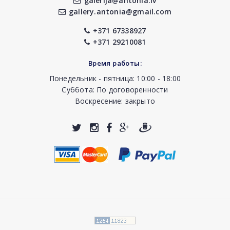
galerija@antonia.lv
gallery.antonia@gmail.com
+371 67338927
+371 29210081
Время работы:
Понедельник - пятница: 10:00 - 18:00
Суббота: По договоренности
Воскресение: закрыто