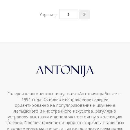
Страница:
Галерея классического искусства «Антония» работает с
1991 года. Основное направление галереи
ориентированно на популяризование и изучение
латышского и иностранного искусства, регулярно
устраивая выставки и дополняя постоянную коллекцию
галереи. Галерея покупает и продают картины старинных
и современных мастеров, а также организует аукционы.