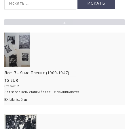
▲
Лот 7
- Янис Плепис (1909-1947)
15 EUR
Ставки: 2
Лот завершен, ставки более не принимаются
EX Libris. 5 шт