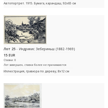
Автопортрет. 1915. Бумага, карандаш, 92x65 см
Лот 25
- Индрикис Зебериньш (1882-1969)
15 EUR
Ставки: 0
Лот завершен, ставки более не принимаются
Иллюстрация, гравюра по дереву, 8х12 см