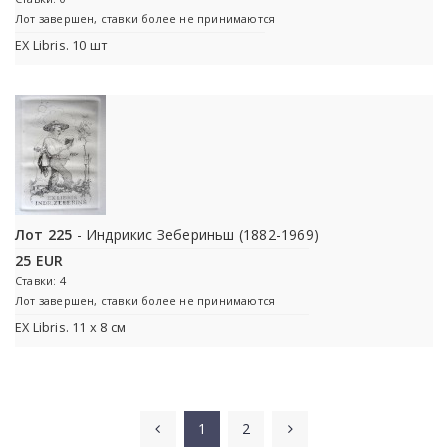
Лот завершен, ставки более не принимаются
EX Libris. 10 шт
Лот 225
- Индрикис Зебериньш (1882-1969)
25 EUR
Ставки: 4
Лот завершен, ставки более не принимаются
EX Libris. 11 х 8 см
1
2