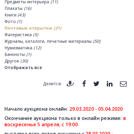
Предметы интерьера
(11)
Плакаты
(16)
Книги
(43)
Фото
(1)
Почтовые открытки
(21)
Фалеристика
(5)
Журналы, каталоги, печатные материалы
(50)
Нумизматика
(12)
Банкноты
(1)
Другое
(30)
Отображать все
Делится:
Начало аукциона онлайн:
29.03.2020 - 05.04.2020
Окончание аукциона только в онлайн режиме:
в
воскресенье 5 апреля
, с
19
:00
выставка всех лотов аукциона c
28
.03.2020 -