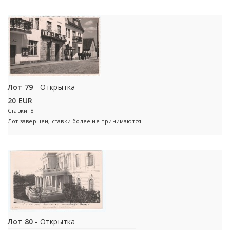
Лот 79
- Открытка
20 EUR
Ставки: 8
Лот завершен, ставки более не принимаются
Лот 80
- Открытка