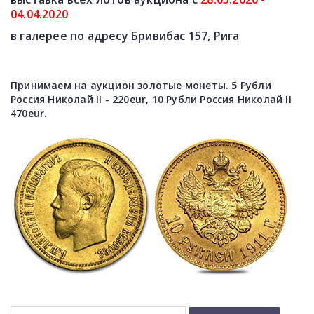
04.04.2020
в галерее по адресу Бривибас 157, Рига
Принимаем на аукцион золотые монеты. 5 Рубли
Россия Николай II - 220eur, 10 Рубли Россия Николай II
470eur.