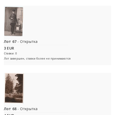
Лот 67
- Открытка
3 EUR
Ставки: 0
Лот завершен, ставки более не принимаются
Лот 68
- Открытка