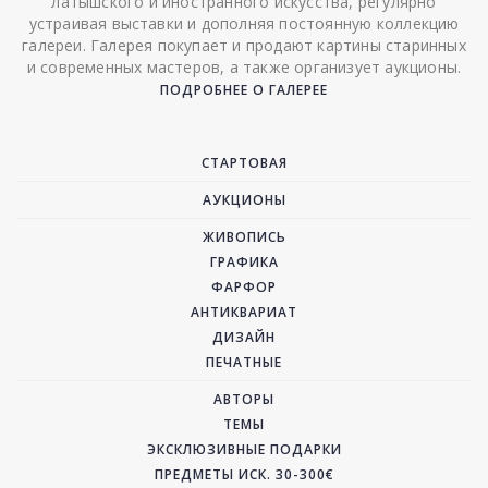
латышского и иностранного искусства, регулярно
устраивая выставки и дополняя постоянную коллекцию
галереи. Галерея покупает и продают картины старинных
и современных мастеров, а также организует аукционы.
ПОДРОБНЕЕ О ГАЛЕРЕЕ
СТАРТОВАЯ
АУКЦИОНЫ
ЖИВОПИСЬ
ГРАФИКА
ФАРФОР
АНТИКВАРИАТ
ДИЗАЙН
ПЕЧАТНЫЕ
АВТОРЫ
ТЕМЫ
ЭКСКЛЮЗИВНЫЕ ПОДАРКИ
ПРЕДМЕТЫ ИСК. 30-300€