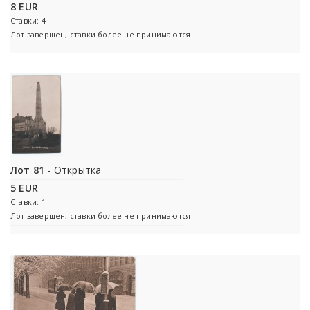
8 EUR
Ставки: 4
Лот завершен, ставки более не принимаются
Лот 81
- Открытка
5 EUR
Ставки: 1
Лот завершен, ставки более не принимаются