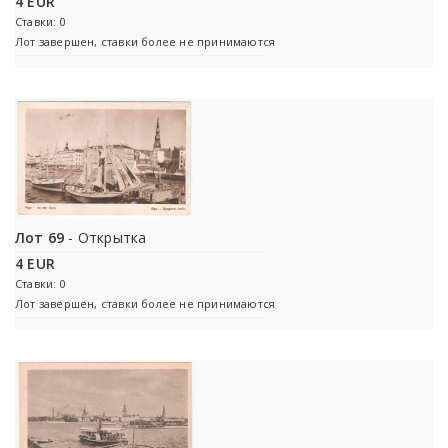
4 EUR
Ставки: 0
Лот завершен, ставки более не принимаются
Лот 69
- Открытка
4 EUR
Ставки: 0
Лот завершен, ставки более не принимаются