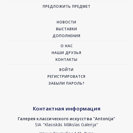
ПРЕДЛОЖИТЬ ПРЕДМЕТ
НОВОСТИ
ВЫСТАВКИ
ДОПОЛНЕНИЯ
О НАС
НАШИ ДРУЗЬЯ
КОНТАКТЫ
ВОЙТИ
РЕГИСТРИРОВАТСЯ
ЗАБЫЛИ ПАРОЛЬ?
Контактная информация
Галерея классического искусства "Antonija"
SIA "Klasiskās Mākslas Galerija"