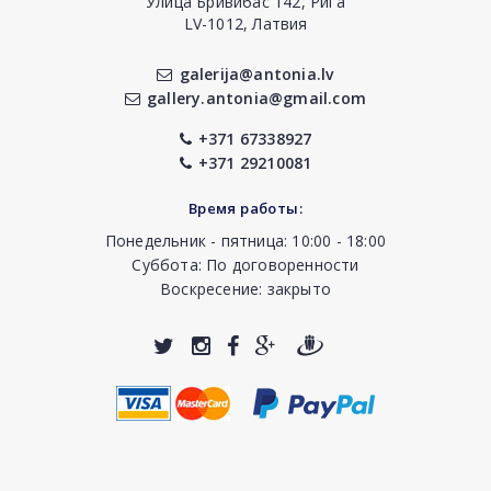
Улица Бривибас 142, Рига
LV-1012, Латвия
galerija@antonia.lv
gallery.antonia@gmail.com
+371 67338927
+371 29210081
Время работы:
Понедельник - пятница: 10:00 - 18:00
Суббота: По договоренности
Воскресение: закрыто