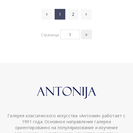
1
2
Страница:
Галерея классического искусства «Антония» работает с
1991 года. Основное направление галереи
ориентированно на популяризование и изучение