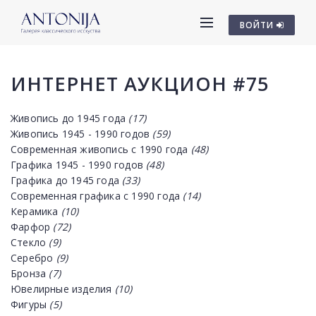
ВОЙТИ
ИНТЕРНЕТ АУКЦИОН #75
Живопись до 1945 года
(17)
Живопись 1945 - 1990 годов
(59)
Современная живопись с 1990 года
(48)
Графика 1945 - 1990 годов
(48)
Графика до 1945 года
(33)
Современная графика с 1990 года
(14)
Керамика
(10)
Фарфор
(72)
Стекло
(9)
Серебро
(9)
Бронза
(7)
Ювелирные изделия
(10)
Фигуры
(5)