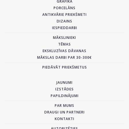
GRAFIKA
PORCELĀNS
ANTIKVĀRIE PRIEKŠMETI
DIZAINS
IESPIEDDARBI
MĀKSLINIEKI
TĒMAS
EKSKLUZĪVAS DĀVANAS
MĀKSLAS DARBI PAR 30-300€
PIEDĀVĀT PRIEKŠMETUS
JAUNUMI
IZSTĀDES
PAPILDINĀJUMI
PAR MUMS
DRAUGI UN PARTNERI
KONTAKTI
AUTORIZĒTIES