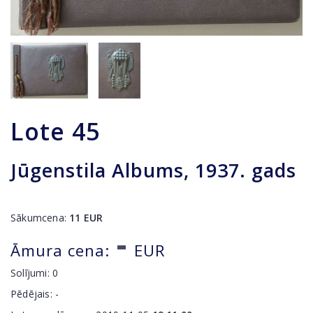
Lote
45
Jūgenstila Albums, 1937. gads
Sākumcena:
11
EUR
-
Āmura cena:
EUR
Solījumi:
0
Pēdējais:
-