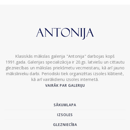
Klasiskās mākslas galerija "Antonija" darbojas kopš
1991.gada. Galerijas specializācija ir 20.gs. latviešu un cittautu
glezniecības un mākslas priekšmetu vecmeistaru, kā arī jauno
mākslinieku darbi. Periodiski tiek organizētas izsoles klātienē,
kā arī vairākdienu izsoles internetā.
VAIRĀK PAR GALERIJU
SĀKUMLAPA
IZSOLES
GLEZNIECĪBA