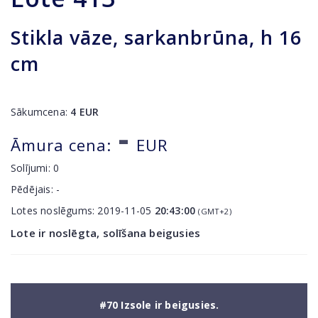
Stikla vāze, sarkanbrūna, h 16
cm
Sākumcena:
4
EUR
-
Āmura cena:
EUR
Solījumi:
0
Pēdējais:
-
Lotes noslēgums:
2019-11-05
20:43:00
(GMT+2)
Lote ir noslēgta, solīšana beigusies
#70 Izsole ir beigusies.