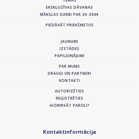
TĒMAS
EKSKLUZĪVAS DĀVANAS
MĀKSLAS DARBI PAR 30-300€
PIEDĀVĀT PRIEKŠMETUS
JAUNUMI
IZSTĀDES
PAPILDINĀJUMI
PAR MUMS
DRAUGI UN PARTNERI
KONTAKTI
AUTORIZĒTIES
REĢISTRĒTIES
AIZMIRSĀT PAROLI?
Kontaktinformācija