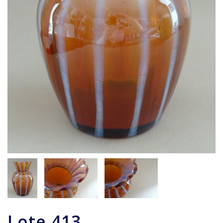
Lote
413