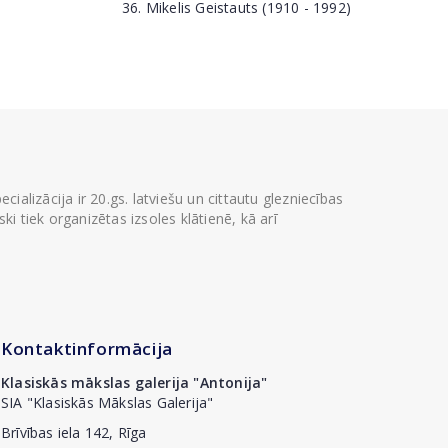
36. Mikelis Geistauts (1910 - 1992)
ializācija ir 20.gs. latviešu un cittautu glezniecības
i tiek organizētas izsoles klātienē, kā arī
Kontaktinformācija
Klasiskās mākslas galerija "Antonija"
SIA "Klasiskās Mākslas Galerija"
Brīvības iela 142, Rīga