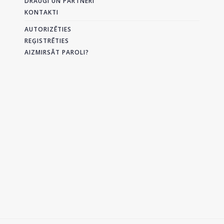
DRAUGI UN PARTNERI
KONTAKTI
AUTORIZĒTIES
REĢISTRĒTIES
AIZMIRSĀT PAROLI?