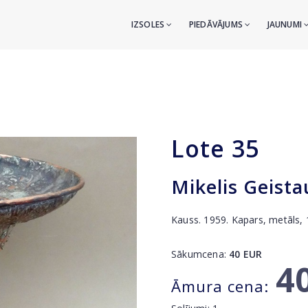
IZSOLES
PIEDĀVĀJUMS
JAUNUMI
Lote
35
Mikelis Geista
Kauss. 1959. Kapars, metāls,
Sākumcena:
40
EUR
4
Āmura cena: