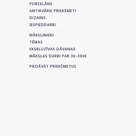
PORCELĀNS
ANTIKVĀRIE PRIEKŠMETI
DIZAINS
IESPIEDDARBI
MĀKSLINIEKI
TĒMAS
EKSKLUZĪVAS DĀVANAS
MĀKSLAS DARBI PAR 30-300€
PIEDĀVĀT PRIEKŠMETUS