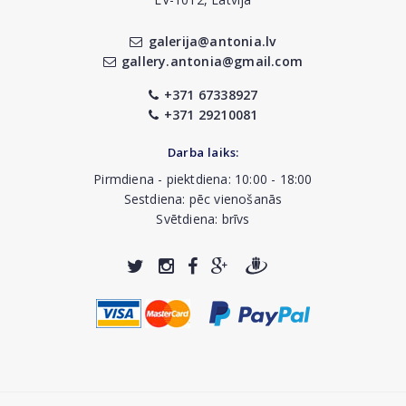
galerija@antonia.lv
gallery.antonia@gmail.com
+371 67338927
+371 29210081
Darba laiks:
Pirmdiena - piektdiena: 10:00 - 18:00
Sestdiena: pēc vienošanās
Svētdiena: brīvs