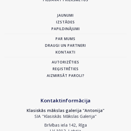
JAUNUMI
IZSTĀDES
PAPILDINĀJUMI
PAR MUMS
DRAUGI UN PARTNERI
KONTAKTI
AUTORIZĒTIES
REĢISTRĒTIES
AIZMIRSĀT PAROLI?
Kontaktinformācija
Klasiskās mākslas galerija "Antonija"
SIA "Klasiskās Mākslas Galerija"
Brīvības iela 142, Rīga
LV-1012, Latvija