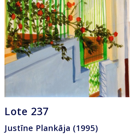
Lote
237
Justīne Plankāja (1995)