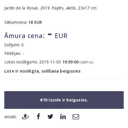
Jardin de la Rosas. 2019. Papīrs, akrils, 23x17 cm
Sākumcena:
18
EUR
-
Āmura cena:
EUR
Solījumi:
0
Pēdējais:
-
Lotes noslēgums:
2019-11-05
19:59:00
(GMT+2)
Lote ir noslēgta, solīšana beigusies
#70 Izsole ir beigusies.
Ieteikt: