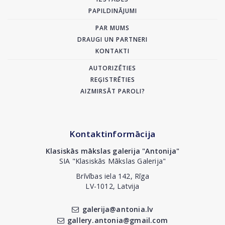
PAPILDINĀJUMI
PAR MUMS
DRAUGI UN PARTNERI
KONTAKTI
AUTORIZĒTIES
REĢISTRĒTIES
AIZMIRSĀT PAROLI?
Kontaktinformācija
Klasiskās mākslas galerija "Antonija"
SIA "Klasiskās Mākslas Galerija"
Brīvības iela 142, Rīga
LV-1012, Latvija
galerija@antonia.lv
gallery.antonia@gmail.com