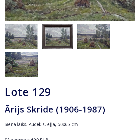
Lote
129
Ārijs Skride (1906-1987)
Siena laiks. Audekls, eļļa, 50x65 cm
Sākumcena:
600
EUR