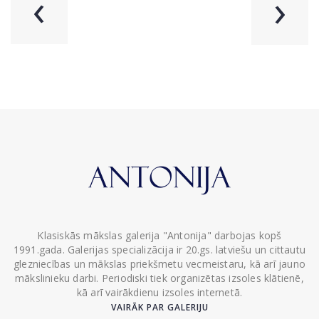
‹
›
Klasiskās mākslas galerija "Antonija" darbojas kopš
1991.gada. Galerijas specializācija ir 20.gs. latviešu un cittautu
glezniecības un mākslas priekšmetu vecmeistaru, kā arī jauno
mākslinieku darbi. Periodiski tiek organizētas izsoles klātienē,
kā arī vairākdienu izsoles internetā.
VAIRĀK PAR GALERIJU