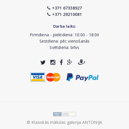
+371 67338927
+371 29210081
Darba laiks:
Pirmdiena - piektdiena: 10:00 - 18:00
Sestdiena: pēc vienošanās
Svētdiena: brīvs
© Klasiskās mākslas galerija ANTONIJA