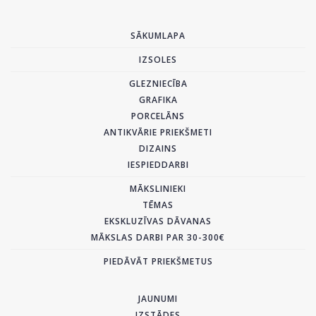
SĀKUMLAPA
IZSOLES
GLEZNIECĪBA
GRAFIKA
PORCELĀNS
ANTIKVĀRIE PRIEKŠMETI
DIZAINS
IESPIEDDARBI
MĀKSLINIEKI
TĒMAS
EKSKLUZĪVAS DĀVANAS
MĀKSLAS DARBI PAR 30-300€
PIEDĀVĀT PRIEKŠMETUS
JAUNUMI
IZSTĀDES