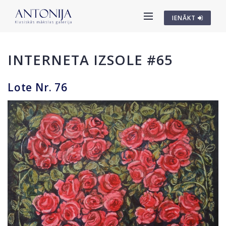
IENĀKT
INTERNETA IZSOLE #65
Lote Nr. 76