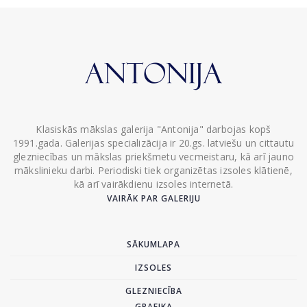
Klasiskās mākslas galerija "Antonija" darbojas kopš
1991.gada. Galerijas specializācija ir 20.gs. latviešu un cittautu
glezniecības un mākslas priekšmetu vecmeistaru, kā arī jauno
mākslinieku darbi. Periodiski tiek organizētas izsoles klātienē,
kā arī vairākdienu izsoles internetā.
VAIRĀK PAR GALERIJU
SĀKUMLAPA
IZSOLES
GLEZNIECĪBA
GRAFIKA