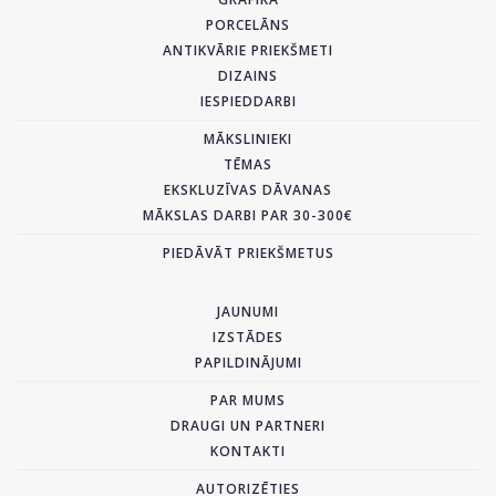
PORCELĀNS
ANTIKVĀRIE PRIEKŠMETI
DIZAINS
IESPIEDDARBI
MĀKSLINIEKI
TĒMAS
EKSKLUZĪVAS DĀVANAS
MĀKSLAS DARBI PAR 30-300€
PIEDĀVĀT PRIEKŠMETUS
JAUNUMI
IZSTĀDES
PAPILDINĀJUMI
PAR MUMS
DRAUGI UN PARTNERI
KONTAKTI
AUTORIZĒTIES