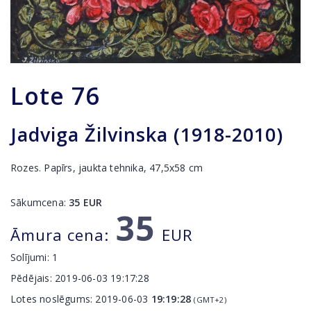
Lote
76
Jadviga Žilvinska (1918-2010)
Rozes. Papīrs, jaukta tehnika, 47,5x58 cm
Sākumcena:
35
EUR
35
Āmura cena:
EUR
Solījumi:
1
Pēdējais:
2019-06-03 19:17:28
Lotes noslēgums:
2019-06-03
19:19:28
(GMT+2)