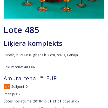
Lote
485
Liķiera komplekts
Karafe, h 25 un 6. glāzes h 7 cm, stikls, Latvija
Sākumcena:
40
EUR
-
Āmura cena:
EUR
Solījumi:
0
24h
Pēdējais:
-
Lotes noslēgums:
2018-10-01
21:01:00
(GMT+2)