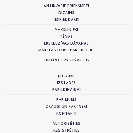
ANTIKVĀRIE PRIEKŠMETI
DIZAINS
IESPIEDDARBI
MĀKSLINIEKI
TĒMAS
EKSKLUZĪVAS DĀVANAS
MĀKSLAS DARBI PAR 30-300€
PIEDĀVĀT PRIEKŠMETUS
JAUNUMI
IZSTĀDES
PAPILDINĀJUMI
PAR MUMS
DRAUGI UN PARTNERI
KONTAKTI
AUTORIZĒTIES
REĢISTRĒTIES