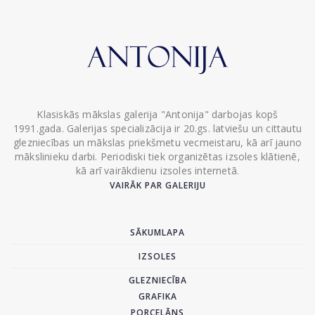
Klasiskās mākslas galerija "Antonija" darbojas kopš
1991.gada. Galerijas specializācija ir 20.gs. latviešu un cittautu
glezniecības un mākslas priekšmetu vecmeistaru, kā arī jauno
mākslinieku darbi. Periodiski tiek organizētas izsoles klātienē,
kā arī vairākdienu izsoles internetā.
VAIRĀK PAR GALERIJU
SĀKUMLAPA
IZSOLES
GLEZNIECĪBA
GRAFIKA
PORCELĀNS