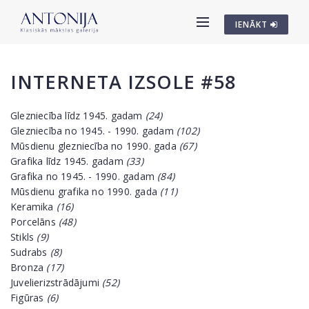
IENĀKT
INTERNETA IZSOLE #58
Glezniecība līdz 1945. gadam
(24)
Glezniecība no 1945. - 1990. gadam
(102)
Mūsdienu glezniecība no 1990. gada
(67)
Grafika līdz 1945. gadam
(33)
Grafika no 1945. - 1990. gadam
(84)
Mūsdienu grafika no 1990. gada
(11)
Keramika
(16)
Porcelāns
(48)
Stikls
(9)
Sudrabs
(8)
Bronza
(17)
Juvelierizstrādājumi
(52)
Figūras
(6)