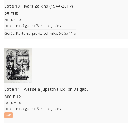
Lote 10
- Ivars Zaikins (1944-2017)
25 EUR
Solījumi: 3
Lote ir noslēgta, solīšana beigusies
Geiša. Kartons, jaukta tehnika, 50,5x41 cm
Lote 11
- Alekseja Jupatova Ex libri 31.gab.
300 EUR
Solījumi: 0
Lote ir noslēgta, solīšana beigusies
24h