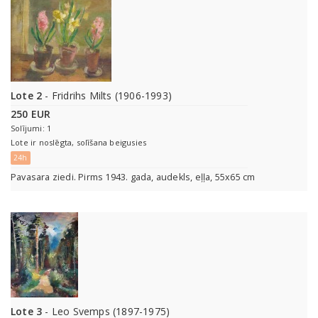
Lote 2
- Fridrihs Milts (1906-1993)
250 EUR
Solījumi: 1
Lote ir noslēgta, solīšana beigusies
24h
Pavasara ziedi. Pirms 1943. gada, audekls, eļļa, 55x65 cm
Lote 3
- Leo Svemps (1897-1975)