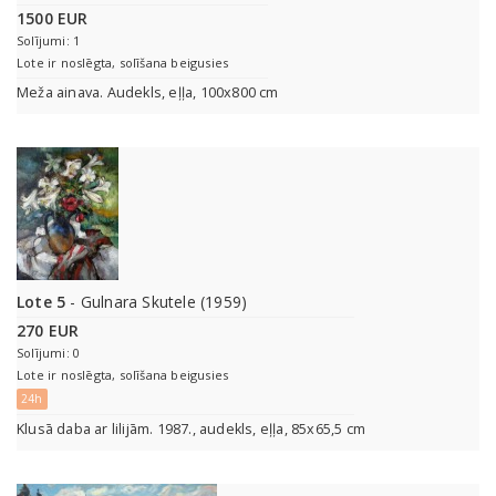
1500 EUR
Solījumi: 1
Lote ir noslēgta, solīšana beigusies
Meža ainava. Audekls, eļļa, 100x800 cm
Lote 5
- Gulnara Skutele (1959)
270 EUR
Solījumi: 0
Lote ir noslēgta, solīšana beigusies
24h
Klusā daba ar lilijām. 1987., audekls, eļļa, 85x65,5 cm