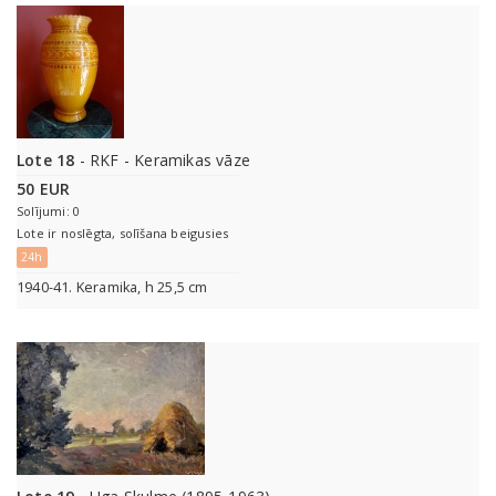
Lote 18
- RKF - Keramikas vāze
50 EUR
Solījumi: 0
Lote ir noslēgta, solīšana beigusies
24h
1940-41. Keramika, h 25,5 cm