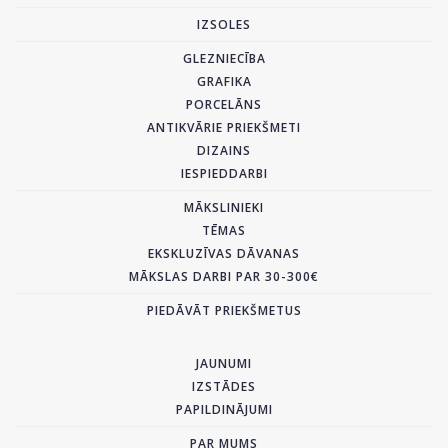
IZSOLES
GLEZNIECĪBA
GRAFIKA
PORCELĀNS
ANTIKVĀRIE PRIEKŠMETI
DIZAINS
IESPIEDDARBI
MĀKSLINIEKI
TĒMAS
EKSKLUZĪVAS DĀVANAS
MĀKSLAS DARBI PAR 30-300€
PIEDĀVĀT PRIEKŠMETUS
JAUNUMI
IZSTĀDES
PAPILDINĀJUMI
PAR MUMS