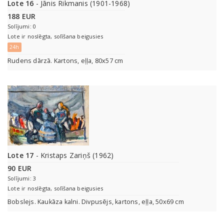
Lote 16
- Jānis Rikmanis (1901-1968)
188 EUR
Solījumi: 0
Lote ir noslēgta, solīšana beigusies
24h
Rudens dārzā. Kartons, eļļa, 80x57 cm
Lote 17
- Kristaps Zariņš (1962)
90 EUR
Solījumi: 3
Lote ir noslēgta, solīšana beigusies
Bobslejs. Kaukāza kalni. Divpusējs, kartons, eļļa, 50x69 cm