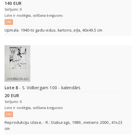
140 EUR
Solījumi: 0
Lote ir noslēgta, solīšana beigusies
24h
Upmala. 1940-to gadu vidus, kartons, eļļa, 40x49,5 cm
Lote 8
- S. Vidbergam 100 - kalendārs
20 EUR
Solījumi: 0
Lote ir noslēgta, solīšana beigusies
24h
Reprodukciju izlase, - R.: Staburags, 1989., metiens 2000., 41x23
cm