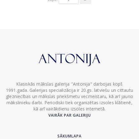
Klasiskās mākslas galerija "Antonija" darbojas kopš
1991.gada. Galerijas specializācija ir 20.gs. latviešu un cittautu
glezniecības un mākslas priekšmetu vecmeistaru, kā arī jauno
mākslinieku darbi. Periodiski tiek organizētas izsoles klātienē,
kā arī vairākdienu izsoles internetā.
VAIRĀK PAR GALERIJU
SĀKUMLAPA