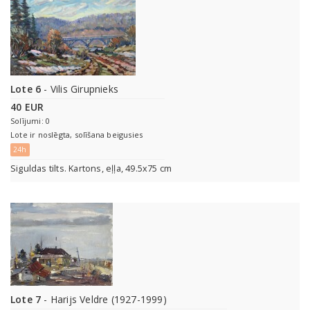
Lote 6
- Vilis Girupnieks
40 EUR
Solījumi: 0
Lote ir noslēgta, solīšana beigusies
24h
Siguldas tilts. Kartons, eļļa, 49.5x75 cm
Lote 7
- Harijs Veldre (1927-1999)