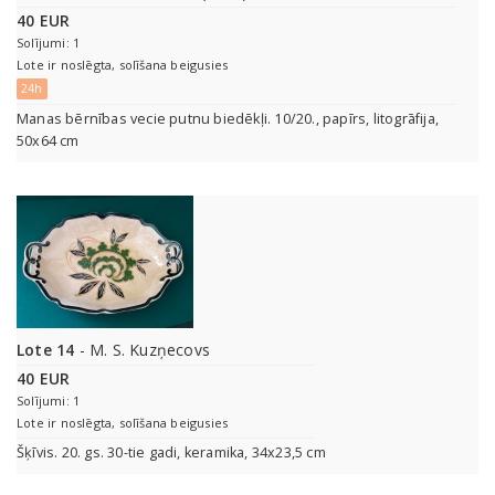
40 EUR
Solījumi: 1
Lote ir noslēgta, solīšana beigusies
24h
Manas bērnības vecie putnu biedēkļi. 10/20., papīrs, litogrāfija,
50x64 cm
Lote 14
- M. S. Kuzņecovs
40 EUR
Solījumi: 1
Lote ir noslēgta, solīšana beigusies
Šķīvis. 20. gs. 30-tie gadi, keramika, 34x23,5 cm