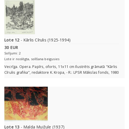
Lote 12
- Kārlis Cīrulis (1925-1994)
30 EUR
Solījumi: 2
Lote ir noslēgta, solīšana beigusies
Vecrīga. Opera. Papīrs, oforts, 11x11 cm Ilustrēts grāmatā "Kārlis
Cīrulis grafika", redaktore K. Kropa, - R.: LPSR Mākslas fonds, 1980
Lote 13
- Malda Muižule (1937)