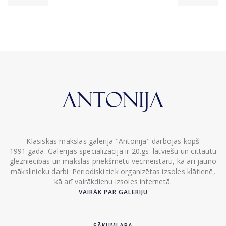
Klasiskās mākslas galerija "Antonija" darbojas kopš
1991.gada. Galerijas specializācija ir 20.gs. latviešu un cittautu
glezniecības un mākslas priekšmetu vecmeistaru, kā arī jauno
mākslinieku darbi. Periodiski tiek organizētas izsoles klātienē,
kā arī vairākdienu izsoles internetā.
VAIRĀK PAR GALERIJU
SĀKUMLAPA