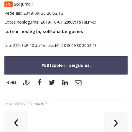
Solījumi:
1
24h
Pēdējais:
2018-09-30 20:52:13
Lotes noslēgums:
2018-10-01
20:07:15
(GMT+2)
Lote ir noslēgta, solīšana beigusies
Lote 270, EUR 10 dalībnieks N1, 2018-09-30 20:52:13
#58 Izsole ir beigusies.
Ieteikt:
Iepriekšējā / nākamā lote:
‹
›