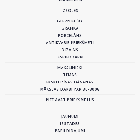
IZSOLES
GLEZNIECĪBA
GRAFIKA
PORCELĀNS
ANTIKVĀRIE PRIEKŠMETI
DIZAINS
IESPIEDDARBI
MĀKSLINIEKI
TĒMAS
EKSKLUZĪVAS DĀVANAS
MĀKSLAS DARBI PAR 30-300€
PIEDĀVĀT PRIEKŠMETUS
JAUNUMI
IZSTĀDES
PAPILDINĀJUMI