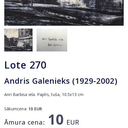
Lote
270
Andris Galenieks (1929-2002)
Anri Barbisa iela. Papīrs, tuša, 10.5x13 cm
Sākumcena:
10
EUR
10
Āmura cena:
EUR