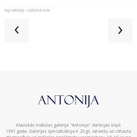
Iepriekšējā / nākamā lote:
‹
›
Klasiskās mākslas galerija "Antonija" darbojas kopš
1991.gada. Galerijas specializācija ir 20.gs. latviešu un cittautu