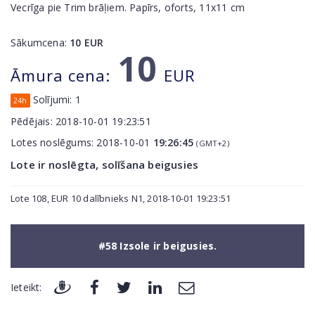
Vecrīga pie Trim brāļiem. Papīrs, oforts, 11x11 cm
Sākumcena:
10
EUR
10
Āmura cena:
EUR
Solījumi:
1
24h
Pēdējais:
2018-10-01 19:23:51
Lotes noslēgums:
2018-10-01
19:26:45
(GMT+2)
Lote ir noslēgta, solīšana beigusies
Lote 108, EUR 10 dalībnieks N1, 2018-10-01 19:23:51
#58 Izsole ir beigusies.
Ieteikt: