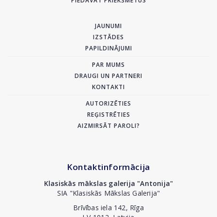
PIEDĀVĀT PRIEKŠMETUS
JAUNUMI
IZSTĀDES
PAPILDINĀJUMI
PAR MUMS
DRAUGI UN PARTNERI
KONTAKTI
AUTORIZĒTIES
REĢISTRĒTIES
AIZMIRSĀT PAROLI?
Kontaktinformācija
Klasiskās mākslas galerija "Antonija"
SIA "Klasiskās Mākslas Galerija"
Brīvības iela 142, Rīga