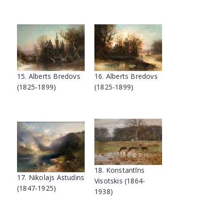
15. Alberts Bredovs
16. Alberts Bredovs
(1825-1899)
(1825-1899)
18. Konstantīns
17. Nikolajs Astudins
Visotskis (1864-
(1847-1925)
1938)