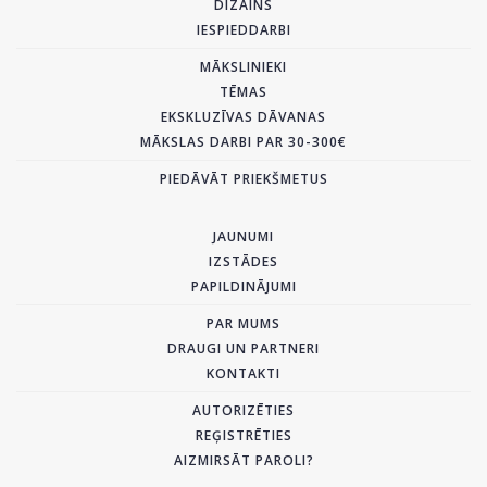
DIZAINS
IESPIEDDARBI
MĀKSLINIEKI
TĒMAS
EKSKLUZĪVAS DĀVANAS
MĀKSLAS DARBI PAR 30-300€
PIEDĀVĀT PRIEKŠMETUS
JAUNUMI
IZSTĀDES
PAPILDINĀJUMI
PAR MUMS
DRAUGI UN PARTNERI
KONTAKTI
AUTORIZĒTIES
REĢISTRĒTIES
AIZMIRSĀT PAROLI?