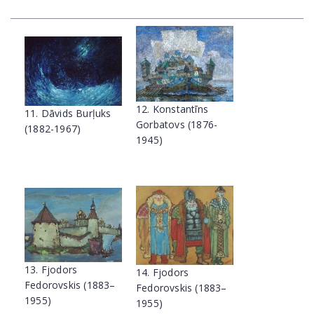
12. Konstantīns
11. Dāvids Burļuks
Gorbatovs (1876-
(1882-1967)
1945)
13. Fjodors
14. Fjodors
Fedorovskis (1883–
Fedorovskis (1883–
1955)
1955)