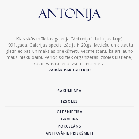
Klasiskās mākslas galerija "Antonija" darbojas kopš
1991.gada. Galerijas specializācija ir 20.gs. latviešu un cittautu
glezniecības un mākslas priekšmetu vecmeistaru, kā arī jauno
mākslinieku darbi. Periodiski tiek organizētas izsoles klātienē,
kā arī vairākdienu izsoles internetā.
VAIRĀK PAR GALERIJU
SĀKUMLAPA
IZSOLES
GLEZNIECĪBA
GRAFIKA
PORCELĀNS
ANTIKVĀRIE PRIEKŠMETI