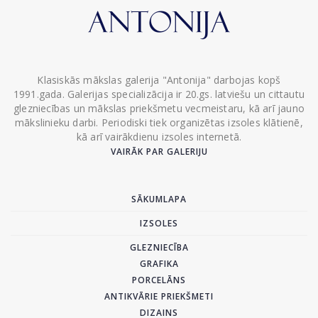
Klasiskās mākslas galerija "Antonija" darbojas kopš
1991.gada. Galerijas specializācija ir 20.gs. latviešu un cittautu
glezniecības un mākslas priekšmetu vecmeistaru, kā arī jauno
mākslinieku darbi. Periodiski tiek organizētas izsoles klātienē,
kā arī vairākdienu izsoles internetā.
VAIRĀK PAR GALERIJU
SĀKUMLAPA
IZSOLES
GLEZNIECĪBA
GRAFIKA
PORCELĀNS
ANTIKVĀRIE PRIEKŠMETI
DIZAINS