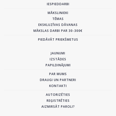
IESPIEDDARBI
MĀKSLINIEKI
TĒMAS
EKSKLUZĪVAS DĀVANAS
MĀKSLAS DARBI PAR 30-300€
PIEDĀVĀT PRIEKŠMETUS
JAUNUMI
IZSTĀDES
PAPILDINĀJUMI
PAR MUMS
DRAUGI UN PARTNERI
KONTAKTI
AUTORIZĒTIES
REĢISTRĒTIES
AIZMIRSĀT PAROLI?