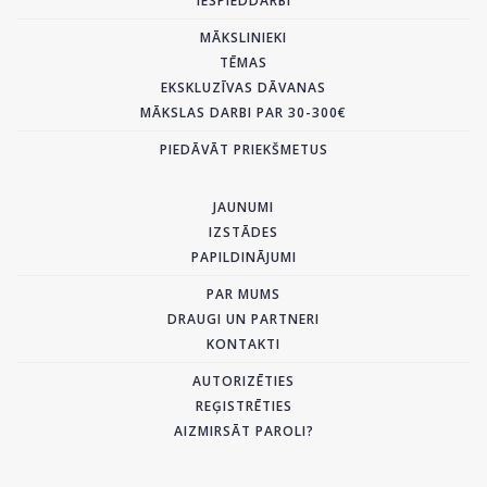
IESPIEDDARBI
MĀKSLINIEKI
TĒMAS
EKSKLUZĪVAS DĀVANAS
MĀKSLAS DARBI PAR 30-300€
PIEDĀVĀT PRIEKŠMETUS
JAUNUMI
IZSTĀDES
PAPILDINĀJUMI
PAR MUMS
DRAUGI UN PARTNERI
KONTAKTI
AUTORIZĒTIES
REĢISTRĒTIES
AIZMIRSĀT PAROLI?