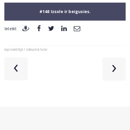
#148 Izsole ir beigusies.
Ieteikt:
Iepriekšējā / nākamā lote:
‹
›