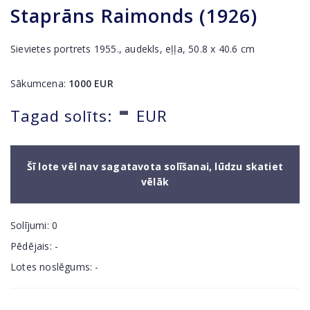
Staprāns Raimonds (1926)
Sievietes portrets 1955., audekls, eļļa, 50.8 x 40.6 cm
Sākumcena:
1000
EUR
-
Tagad solīts:
EUR
Šī lote vēl nav sagatavota solīšanai, lūdzu skatiet
vēlāk
Solījumi:
0
Pēdējais:
-
Lotes noslēgums:
-