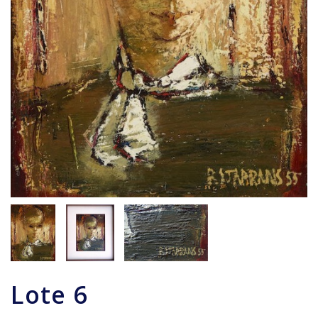
Lote
6