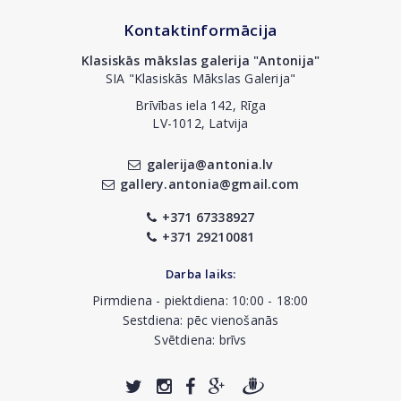
Kontaktinformācija
Klasiskās mākslas galerija "Antonija"
SIA "Klasiskās Mākslas Galerija"
Brīvības iela 142, Rīga
LV-1012, Latvija
galerija@antonia.lv
gallery.antonia@gmail.com
+371 67338927
+371 29210081
Darba laiks:
Pirmdiena - piektdiena: 10:00 - 18:00
Sestdiena: pēc vienošanās
Svētdiena: brīvs