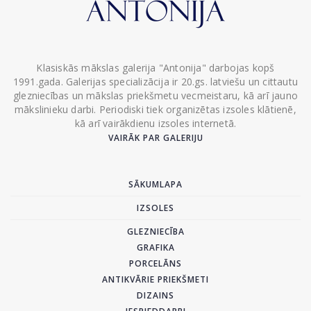
Klasiskās mākslas galerija "Antonija" darbojas kopš
1991.gada. Galerijas specializācija ir 20.gs. latviešu un cittautu
glezniecības un mākslas priekšmetu vecmeistaru, kā arī jauno
mākslinieku darbi. Periodiski tiek organizētas izsoles klātienē,
kā arī vairākdienu izsoles internetā.
VAIRĀK PAR GALERIJU
SĀKUMLAPA
IZSOLES
GLEZNIECĪBA
GRAFIKA
PORCELĀNS
ANTIKVĀRIE PRIEKŠMETI
DIZAINS