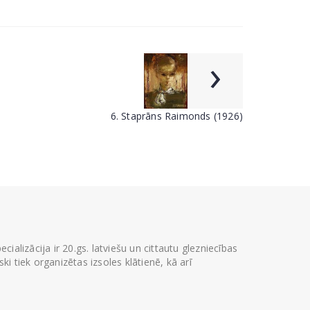
›
6. Staprāns Raimonds (1926)
ializācija ir 20.gs. latviešu un cittautu glezniecības
i tiek organizētas izsoles klātienē, kā arī