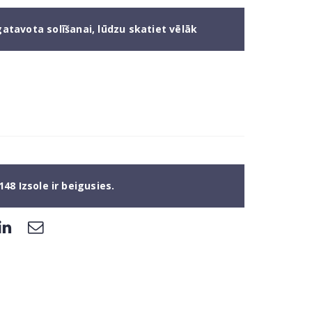
gatavota solīšanai, lūdzu skatiet vēlāk
148 Izsole ir beigusies.