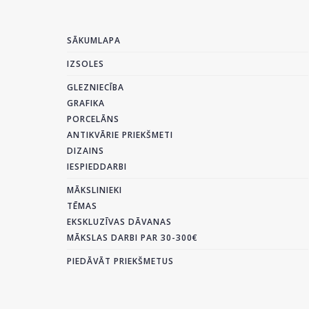
SĀKUMLAPA
IZSOLES
GLEZNIECĪBA
GRAFIKA
PORCELĀNS
ANTIKVĀRIE PRIEKŠMETI
DIZAINS
IESPIEDDARBI
MĀKSLINIEKI
TĒMAS
EKSKLUZĪVAS DĀVANAS
MĀKSLAS DARBI PAR 30-300€
PIEDĀVĀT PRIEKŠMETUS