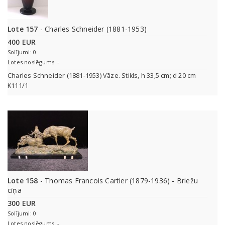
Lote 157
- Charles Schneider (1881-1953)
400 EUR
Solījumi: 0
Lotes noslēgums: -
Charles Schneider (1881-1953) Vāze. Stikls, h 33,5 cm; d 20 cm
K111/1
Lote 158
- Thomas Francois Cartier (1879-1936) - Briežu
cīņa
300 EUR
Solījumi: 0
Lotes noslēgums: -