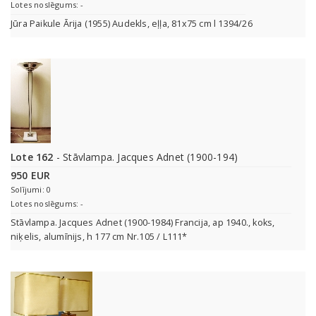
Lotes noslēgums: -
Jūra Paikule Ārija (1955) Audekls, eļļa, 81x75 cm l 1394/26
Lote 162
- Stāvlampa. Jacques Adnet (1900-194)
950 EUR
Solījumi: 0
Lotes noslēgums: -
Stāvlampa. Jacques Adnet (1900-1984) Francija, ap 1940., koks,
niķelis, alumīnijs, h 177 cm Nr.105 / L111*