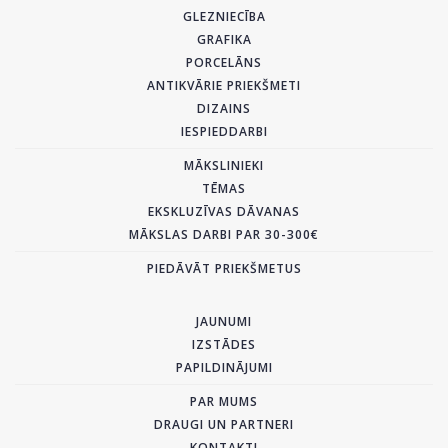
GLEZNIECĪBA
GRAFIKA
PORCELĀNS
ANTIKVĀRIE PRIEKŠMETI
DIZAINS
IESPIEDDARBI
MĀKSLINIEKI
TĒMAS
EKSKLUZĪVAS DĀVANAS
MĀKSLAS DARBI PAR 30-300€
PIEDĀVĀT PRIEKŠMETUS
JAUNUMI
IZSTĀDES
PAPILDINĀJUMI
PAR MUMS
DRAUGI UN PARTNERI
KONTAKTI