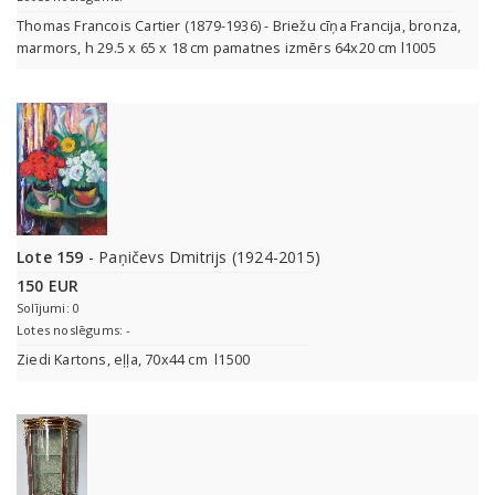
Thomas Francois Cartier (1879-1936) - Briežu cīņa Francija, bronza,
marmors, h 29.5 x 65 x 18 cm pamatnes izmērs 64x20 cm l1005
Lote 159
- Paņičevs Dmitrijs (1924-2015)
150 EUR
Solījumi: 0
Lotes noslēgums: -
Ziedi Kartons, eļļa, 70x44 cm l1500