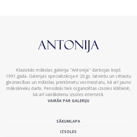
Klasiskās mākslas galerija "Antonija" darbojas kopš
1991.gada. Galerijas specializācija ir 20.gs. latviešu un cittautu
glezniecības un mākslas priekšmetu vecmeistaru, kā arī jauno
mākslinieku darbi. Periodiski tiek organizētas izsoles klātienē,
kā arī vairākdienu izsoles internetā.
VAIRĀK PAR GALERIJU
SĀKUMLAPA
IZSOLES