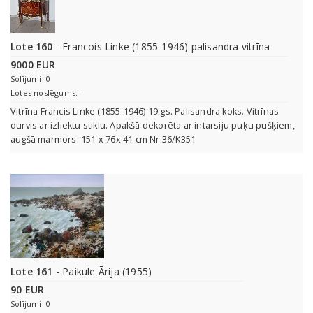
Lote 160
- Francois Linke (1855-1946) palisandra vitrīna
9000 EUR
Solījumi: 0
Lotes noslēgums: -
Vitrīna Francis Linke (1855-1946) 19.gs. Palisandra koks. Vitrīnas
durvis ar izliektu stiklu. Apakšā dekorēta ar intarsiju puķu pušķiem,
augšā marmors. 151 x 76x 41 cm Nr.36/K351
Lote 161
- Paikule Ārija (1955)
90 EUR
Solījumi: 0