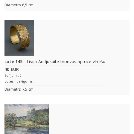
Diametrs 6,5 cm
Lote 145
- Līvija Andjukaite bronzas aproce vīriešu
40 EUR
Solījumi: 0
Lotes noslēgums: -
Diametrs 7,5 cm