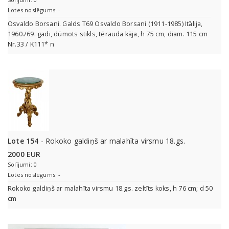
Lotes noslēgums: -
Osvaldo Borsani. Galds T69 Osvaldo Borsani (1911-1985) Itālija,
1960./69. gadi, dūmots stikls, tērauda kāja, h 75 cm, diam. 115 cm
Nr.33 / K111* n
Lote 154
- Rokoko galdiņš ar malahīta virsmu 18.gs.
2000 EUR
Solījumi: 0
Lotes noslēgums: -
Rokoko galdiņš ar malahīta virsmu 18.gs. zeltīts koks, h 76 cm; d 50
cm