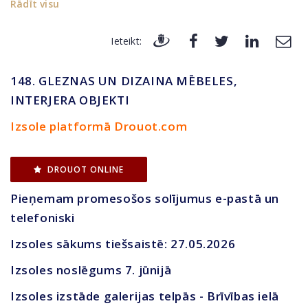
Rādīt visu
Ieteikt:
148. GLEZNAS UN DIZAINA MĒBELES,
INTERJERA OBJEKTI
Izsole platformā Drouot.com
DROUOT ONLINE
Pieņemam promesošos solījumus e-pastā un
telefoniski
Izsoles sākums tiešsaistē: 27.05.2026
Izsoles noslēgums 7. jūnijā
Izsoles izstāde galerijas telpās - Brīvības ielā