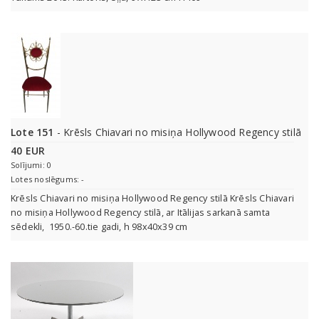
Lote 151
- Krēsls Chiavari no misiņa Hollywood Regency stilā
40 EUR
Solījumi: 0
Lotes noslēgums: -
Krēsls Chiavari no misiņa Hollywood Regency stilā Krēsls Chiavari
no misiņa Hollywood Regency stilā, ar Itālijas sarkanā samta
sēdekli, 1950.-60.tie gadi, h 98x40x39 cm