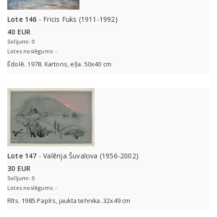
Lote 146
- Fricis Fuks (1911-1992)
40 EUR
Solījumi: 0
Lotes noslēgums: -
Ēdolē. 1978. Kartons, eļļa. 50x40 cm
Lote 147
- Valērija Šuvalova (1956-2002)
30 EUR
Solījumi: 0
Lotes noslēgums: -
Rīts. 1985.Papīrs, jaukta tehnika. 32x49 cm