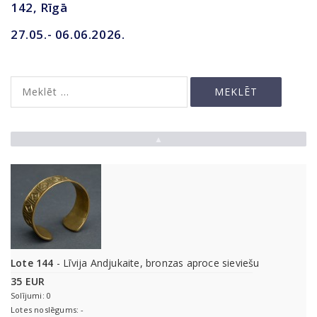
142, Rīgā
27.05.- 06.06.2026.
▲
Lote 144
- Līvija Andjukaite, bronzas aproce sieviešu
35 EUR
Solījumi: 0
Lotes noslēgums: -