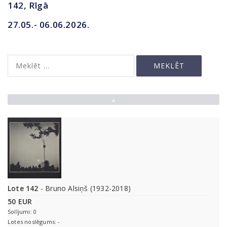
142, Rīgā
27.05.- 06.06.2026.
▲
Lote 142
- Bruno Alsiņš (1932-2018)
50 EUR
Solījumi: 0
Lotes noslēgums: -