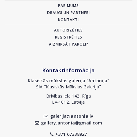
PAR MUMS
DRAUGI UN PARTNERI
KONTAKTI
AUTORIZĒTIES
REĢISTRĒTIES
AIZMIRSĀT PAROLI?
Kontaktinformācija
Klasiskās mākslas galerija "Antonija"
SIA "Klasiskās Mākslas Galerija"
Brīvības iela 142, Rīga
LV-1012, Latvija
galerija@antonia.lv
gallery.antonia@gmail.com
+371 67338927