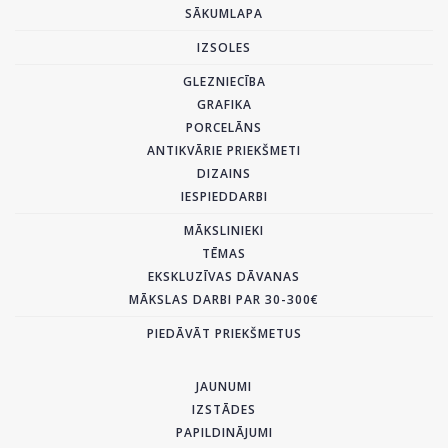
SĀKUMLAPA
IZSOLES
GLEZNIECĪBA
GRAFIKA
PORCELĀNS
ANTIKVĀRIE PRIEKŠMETI
DIZAINS
IESPIEDDARBI
MĀKSLINIEKI
TĒMAS
EKSKLUZĪVAS DĀVANAS
MĀKSLAS DARBI PAR 30-300€
PIEDĀVĀT PRIEKŠMETUS
JAUNUMI
IZSTĀDES
PAPILDINĀJUMI