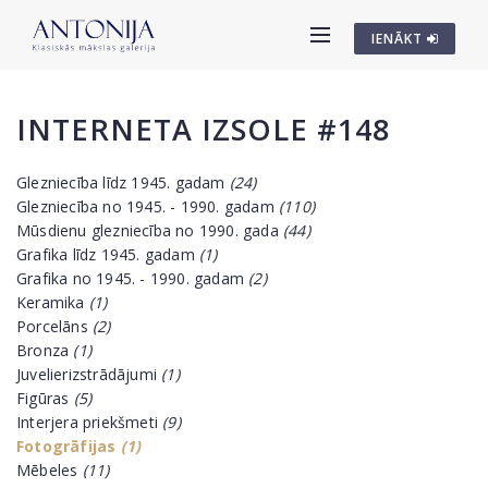
IENĀKT
INTERNETA IZSOLE #148
Glezniecība līdz 1945. gadam
(24)
Glezniecība no 1945. - 1990. gadam
(110)
Mūsdienu glezniecība no 1990. gada
(44)
Grafika līdz 1945. gadam
(1)
Grafika no 1945. - 1990. gadam
(2)
Keramika
(1)
Porcelāns
(2)
Bronza
(1)
Juvelierizstrādājumi
(1)
Figūras
(5)
Interjera priekšmeti
(9)
Fotogrāfijas
(1)
Mēbeles
(11)