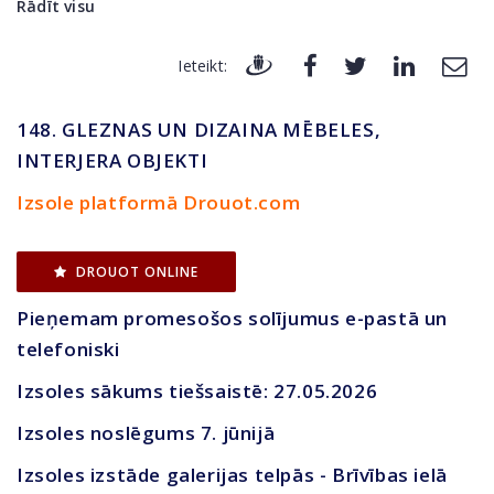
Rādīt visu
Ieteikt:
148. GLEZNAS UN DIZAINA MĒBELES,
INTERJERA OBJEKTI
Izsole platformā Drouot.com
DROUOT ONLINE
Pieņemam promesošos solījumus e-pastā un
telefoniski
Izsoles sākums tiešsaistē: 27.05.2026
Izsoles noslēgums 7. jūnijā
Izsoles izstāde galerijas telpās - Brīvības ielā