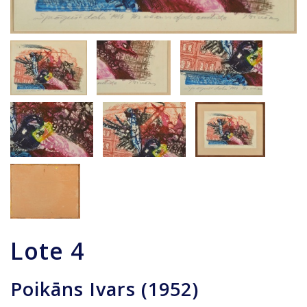
Lote
4
Poikāns Ivars (1952)