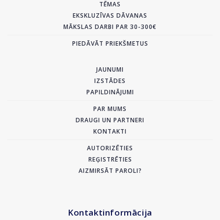
TĒMAS
EKSKLUZĪVAS DĀVANAS
MĀKSLAS DARBI PAR 30-300€
PIEDĀVĀT PRIEKŠMETUS
JAUNUMI
IZSTĀDES
PAPILDINĀJUMI
PAR MUMS
DRAUGI UN PARTNERI
KONTAKTI
AUTORIZĒTIES
REĢISTRĒTIES
AIZMIRSĀT PAROLI?
Kontaktinformācija