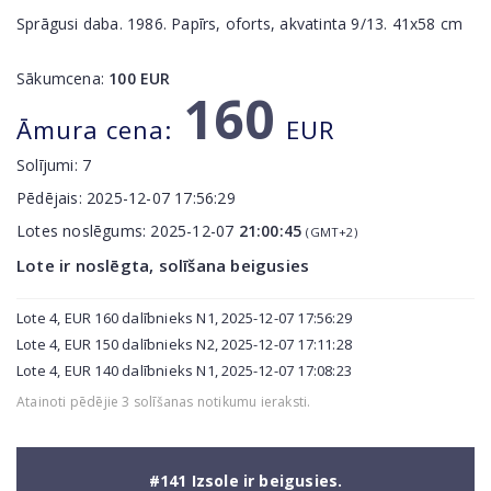
Sprāgusi daba. 1986. Papīrs, oforts, akvatinta 9/13. 41x58 cm
Sākumcena:
100
EUR
160
Āmura cena:
EUR
Solījumi:
7
Pēdējais:
2025-12-07 17:56:29
Lotes noslēgums:
2025-12-07
21:00:45
(GMT+2)
Lote ir noslēgta, solīšana beigusies
Lote 4, EUR 160 dalībnieks N1, 2025-12-07 17:56:29
Lote 4, EUR 150 dalībnieks N2, 2025-12-07 17:11:28
Lote 4, EUR 140 dalībnieks N1, 2025-12-07 17:08:23
Atainoti pēdējie 3 solīšanas notikumu ieraksti.
#141 Izsole ir beigusies.