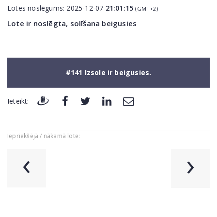
Lotes noslēgums:
2025-12-07
21:01:15
(GMT+2)
Lote ir noslēgta, solīšana beigusies
#141 Izsole ir beigusies.
Ieteikt:
Iepriekšējā / nākamā lote:
‹
›