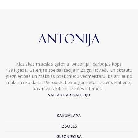
Klasiskās mākslas galerija "Antonija" darbojas kopš
1991.gada. Galerijas specializācija ir 20.gs. latviešu un cittautu
glezniecības un mākslas priekšmetu vecmeistaru, kā arī jauno
mākslinieku darbi. Periodiski tiek organizētas izsoles klātienē,
kā arī vairākdienu izsoles internetā.
VAIRĀK PAR GALERIJU
SĀKUMLAPA
IZSOLES
GLEZNIECĪBA