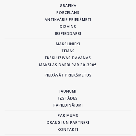
GRAFIKA
PORCELĀNS
ANTIKVĀRIE PRIEKŠMETI
DIZAINS
IESPIEDDARBI
MĀKSLINIEKI
TĒMAS
EKSKLUZĪVAS DĀVANAS
MĀKSLAS DARBI PAR 30-300€
PIEDĀVĀT PRIEKŠMETUS
JAUNUMI
IZSTĀDES
PAPILDINĀJUMI
PAR MUMS
DRAUGI UN PARTNERI
KONTAKTI