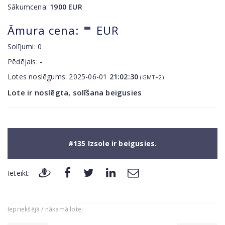
Sākumcena:
1900
EUR
-
Āmura cena:
EUR
Solījumi:
0
Pēdējais:
-
Lotes noslēgums:
2025-06-01
21:02:30
(GMT+2)
Lote ir noslēgta, solīšana beigusies
#135 Izsole ir beigusies.
Ieteikt:
Iepriekšējā / nākamā lote: