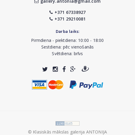
gallery.antonia@gmail.com
+371 67338927
+371 29210081
Darba laiks:
Pirmdiena - piektdiena: 10:00 - 18:00
Sestdiena: pēc vienošanās
Svētdiena: brīvs
© Klasiskās mākslas galerija ANTONIJA