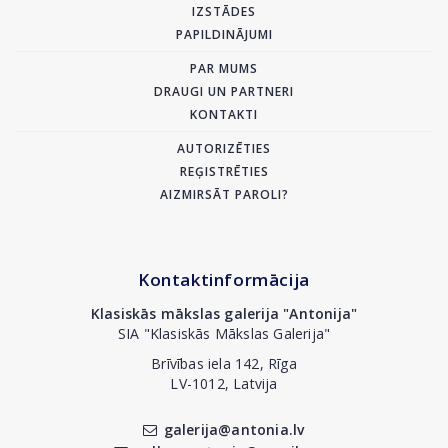
IZSTĀDES
PAPILDINĀJUMI
PAR MUMS
DRAUGI UN PARTNERI
KONTAKTI
AUTORIZĒTIES
REĢISTRĒTIES
AIZMIRSĀT PAROLI?
Kontaktinformācija
Klasiskās mākslas galerija "Antonija"
SIA "Klasiskās Mākslas Galerija"
Brīvības iela 142, Rīga
LV-1012, Latvija
galerija@antonia.lv