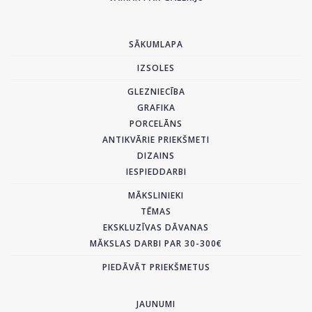
SĀKUMLAPA
IZSOLES
GLEZNIECĪBA
GRAFIKA
PORCELĀNS
ANTIKVĀRIE PRIEKŠMETI
DIZAINS
IESPIEDDARBI
MĀKSLINIEKI
TĒMAS
EKSKLUZĪVAS DĀVANAS
MĀKSLAS DARBI PAR 30-300€
PIEDĀVĀT PRIEKŠMETUS
JAUNUMI