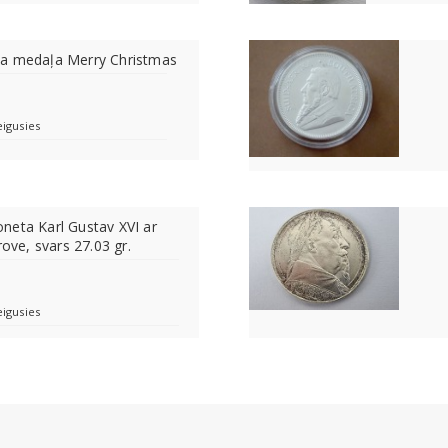
a medaļa Merry Christmas
eigusies
neta Karl Gustav XVI ar
rove, svars 27.03 gr.
eigusies