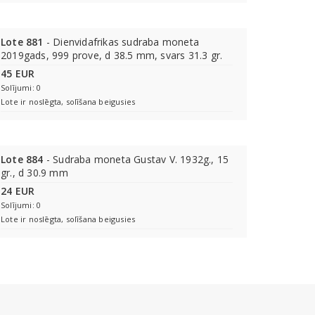
Lote 881
- Dienvidafrikas sudraba moneta
2019gads, 999 prove, d 38.5 mm, svars 31.3 gr.
45 EUR
Solījumi: 0
Lote ir noslēgta, solīšana beigusies
Lote 884
- Sudraba moneta Gustav V. 1932g., 15
gr., d 30.9 mm
24 EUR
Solījumi: 0
Lote ir noslēgta, solīšana beigusies