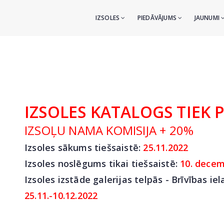
IZSOLES
PIEDĀVĀJUMS
JAUNUMI
IZSOLES KATALOGS TIEK 
IZSOĻU NAMA KOMISIJA + 20%
Izsoles sākums tiešsaistē:
25
.11.2022
Izsoles noslēgums tikai tiešsaistē:
10. decem
Izsoles izstāde galerijas telpās - Brīvības iel
25.11.-10.12.2022