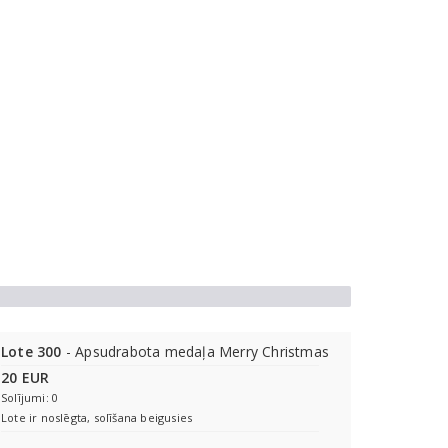
Lote 300
- Apsudrabota medaļa Merry Christmas
20 EUR
Solījumi: 0
Lote ir noslēgta, solīšana beigusies