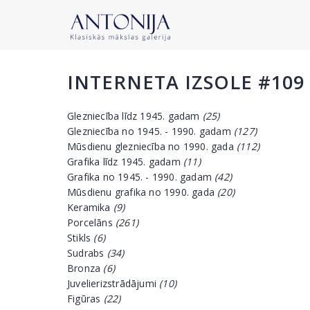
INTERNETA IZSOLE #109
Glezniecība līdz 1945. gadam
(25)
Glezniecība no 1945. - 1990. gadam
(127)
Mūsdienu glezniecība no 1990. gada
(112)
Grafika līdz 1945. gadam
(11)
Grafika no 1945. - 1990. gadam
(42)
Mūsdienu grafika no 1990. gada
(20)
Keramika
(9)
Porcelāns
(261)
Stikls
(6)
Sudrabs
(34)
Bronza
(6)
Juvelierizstrādājumi
(10)
Figūras
(22)