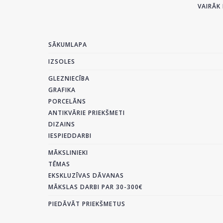
VAIRĀK 
SĀKUMLAPA
IZSOLES
GLEZNIECĪBA
GRAFIKA
PORCELĀNS
ANTIKVĀRIE PRIEKŠMETI
DIZAINS
IESPIEDDARBI
MĀKSLINIEKI
TĒMAS
EKSKLUZĪVAS DĀVANAS
MĀKSLAS DARBI PAR 30-300€
PIEDĀVĀT PRIEKŠMETUS