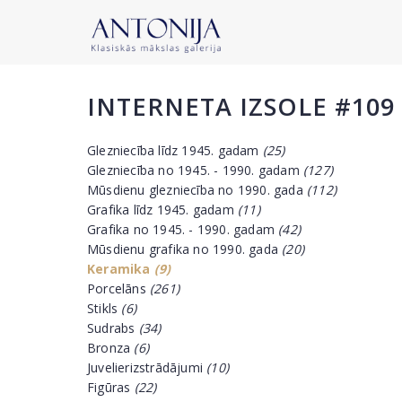
INTERNETA IZSOLE #109
Glezniecība līdz 1945. gadam
(25)
Glezniecība no 1945. - 1990. gadam
(127)
Mūsdienu glezniecība no 1990. gada
(112)
Grafika līdz 1945. gadam
(11)
Grafika no 1945. - 1990. gadam
(42)
Mūsdienu grafika no 1990. gada
(20)
Keramika
(9)
Porcelāns
(261)
Stikls
(6)
Sudrabs
(34)
Bronza
(6)
Juvelierizstrādājumi
(10)
Figūras
(22)