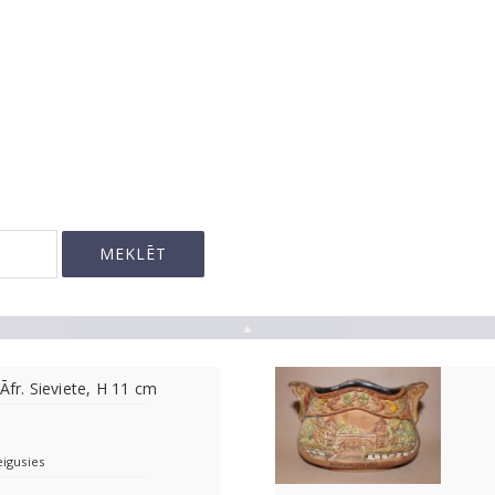
▲
Āfr. Sieviete, H 11 cm
eigusies