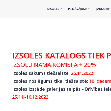
IZSOLES
PIEDĀVĀJUMS
JAUNUMI
IZSOLES KATALOGS TIEK 
IZSOĻU NAMA KOMISIJA + 20%
Izsoles sākums tiešsaistē:
25
.11.2022
Izsoles noslēgums tikai tiešsaistē:
10. decem
Izsoles izstāde galerijas telpās - Brīvības iel
25.11.-10.12.2022