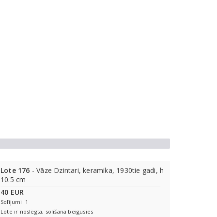
Lote 176
- Vāze Dzintari, keramika, 1930tie gadi, h
10.5 cm
40 EUR
Solījumi: 1
Lote ir noslēgta, solīšana beigusies