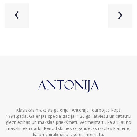
‹
›
Klasiskās mākslas galerija "Antonija" darbojas kopš
1991.gada. Galerijas specializācija ir 20.gs. latviešu un cittautu
glezniecības un mākslas priekšmetu vecmeistaru, kā arī jauno
mākslinieku darbi. Periodiski tiek organizētas izsoles klātienē,
kā arī vairākdienu izsoles internetā.