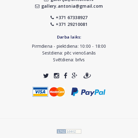
gallery.antonia@gmail.com
+371 67338927
+371 29210081
Darba laiks:
Pirmdiena - piektdiena: 10:00 - 18:00
Sestdiena: pēc vienošanās
Svētdiena: brīvs