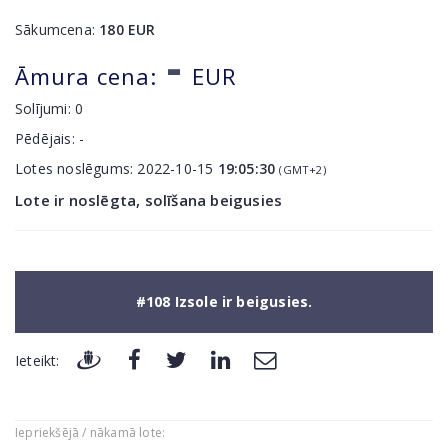
Sākumcena:
180
EUR
-
Āmura cena:
EUR
Solījumi:
0
Pēdējais:
-
Lotes noslēgums:
2022-10-15
19:05:30
(GMT+2)
Lote ir noslēgta, solīšana beigusies
#108 Izsole ir beigusies.
Ieteikt:
Iepriekšējā / nākamā lote: