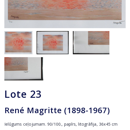
Lote
23
René Magritte (1898-1967)
Ielūgums ceļojumam. 90/100., papīrs, litogrāfija, 36x45 cm