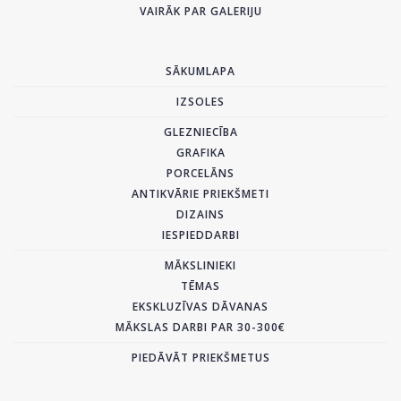
VAIRĀK PAR GALERIJU
SĀKUMLAPA
IZSOLES
GLEZNIECĪBA
GRAFIKA
PORCELĀNS
ANTIKVĀRIE PRIEKŠMETI
DIZAINS
IESPIEDDARBI
MĀKSLINIEKI
TĒMAS
EKSKLUZĪVAS DĀVANAS
MĀKSLAS DARBI PAR 30-300€
PIEDĀVĀT PRIEKŠMETUS