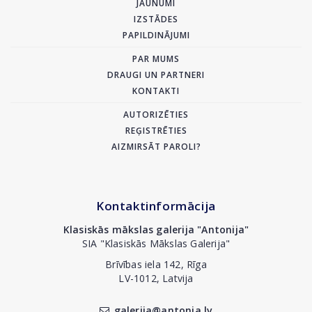
JAUNUMI
IZSTĀDES
PAPILDINĀJUMI
PAR MUMS
DRAUGI UN PARTNERI
KONTAKTI
AUTORIZĒTIES
REĢISTRĒTIES
AIZMIRSĀT PAROLI?
Kontaktinformācija
Klasiskās mākslas galerija "Antonija"
SIA "Klasiskās Mākslas Galerija"
Brīvības iela 142, Rīga
LV-1012, Latvija
galerija@antonia.lv