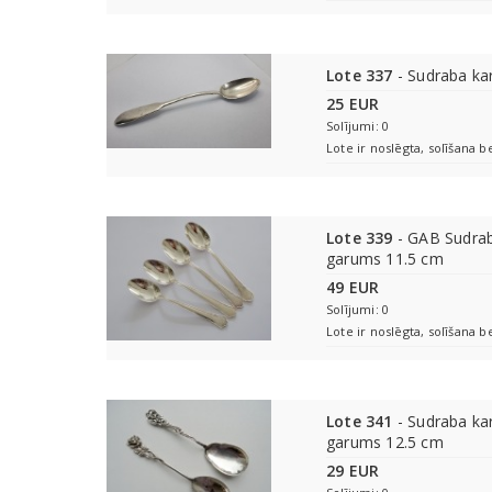
Lote 337
- Sudraba karo
25 EUR
Solījumi: 0
Lote ir noslēgta, solīšana b
Lote 339
- GAB Sudraba
garums 11.5 cm
49 EUR
Solījumi: 0
Lote ir noslēgta, solīšana b
Lote 341
- Sudraba kar
garums 12.5 cm
29 EUR