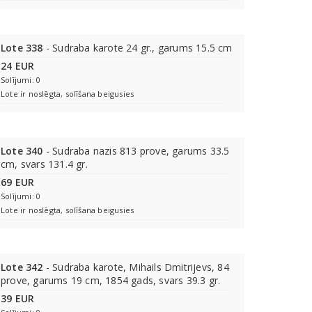
Lote 338
- Sudraba karote 24 gr., garums 15.5 cm
24 EUR
Solījumi: 0
Lote ir noslēgta, solīšana beigusies
Lote 340
- Sudraba nazis 813 prove, garums 33.5
cm, svars 131.4 gr.
69 EUR
Solījumi: 0
Lote ir noslēgta, solīšana beigusies
Lote 342
- Sudraba karote, Mihails Dmitrijevs, 84
prove, garums 19 cm, 1854 gads, svars 39.3 gr.
39 EUR