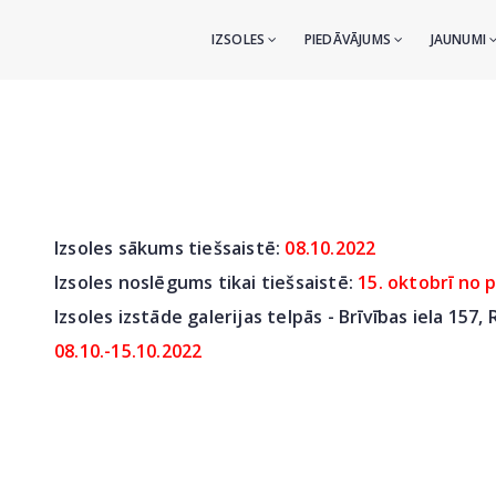
IZSOLES
PIEDĀVĀJUMS
JAUNUMI
Izsoles sākums tiešsaistē:
08
.10.2022
Izsoles noslēgums tikai tiešsaistē:
15. oktobrī no p
Izsoles izstāde galerijas telpās - Brīvības iela 157,
08.10.-15.10.2022