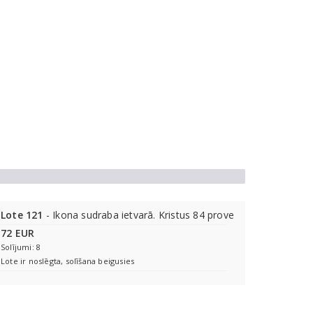
Lote 121
- Ikona sudraba ietvarā. Kristus 84 prove
72 EUR
Solījumi: 8
Lote ir noslēgta, solīšana beigusies