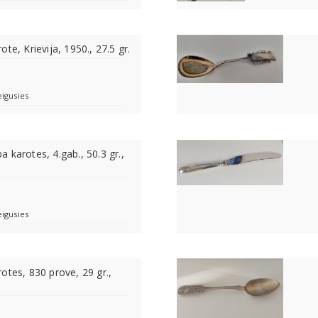
te, Krievija, 1950., 27.5 gr.
eigusies
 karotes, 4.gab., 50.3 gr.,
eigusies
otes, 830 prove, 29 gr.,