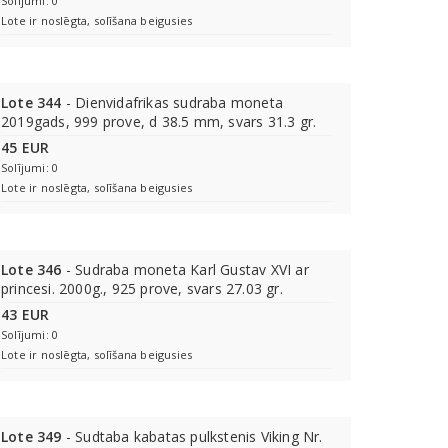
Solījumi: 0
Lote ir noslēgta, solīšana beigusies
Lote 344
- Dienvidafrikas sudraba moneta
2019gads, 999 prove, d 38.5 mm, svars 31.3 gr.
45 EUR
Solījumi: 0
Lote ir noslēgta, solīšana beigusies
Lote 346
- Sudraba moneta Karl Gustav XVI ar
princesi. 2000g., 925 prove, svars 27.03 gr.
43 EUR
Solījumi: 0
Lote ir noslēgta, solīšana beigusies
Lote 349
- Sudtaba kabatas pulkstenis Viking Nr.