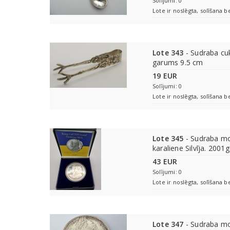
Solījumi: 0
Lote ir noslēgta, solīšana b
Lote 343
- Sudraba cuk
garums 9.5 cm
19 EUR
Solījumi: 0
Lote ir noslēgta, solīšana b
Lote 345
- Sudraba mo
karaliene Silvīja. 2001g
43 EUR
Solījumi: 0
Lote ir noslēgta, solīšana b
Lote 347
- Sudraba mo