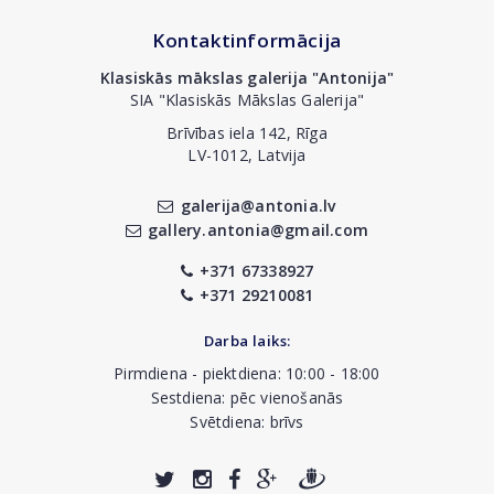
Kontaktinformācija
Klasiskās mākslas galerija "Antonija"
SIA "Klasiskās Mākslas Galerija"
Brīvības iela 142, Rīga
LV-1012, Latvija
galerija@antonia.lv
gallery.antonia@gmail.com
+371 67338927
+371 29210081
Darba laiks:
Pirmdiena - piektdiena: 10:00 - 18:00
Sestdiena: pēc vienošanās
Svētdiena: brīvs