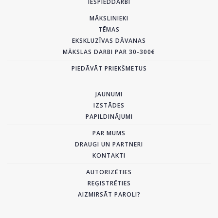
IESPIEDDARBI
MĀKSLINIEKI
TĒMAS
EKSKLUZĪVAS DĀVANAS
MĀKSLAS DARBI PAR 30-300€
PIEDĀVĀT PRIEKŠMETUS
JAUNUMI
IZSTĀDES
PAPILDINĀJUMI
PAR MUMS
DRAUGI UN PARTNERI
KONTAKTI
AUTORIZĒTIES
REĢISTRĒTIES
AIZMIRSĀT PAROLI?