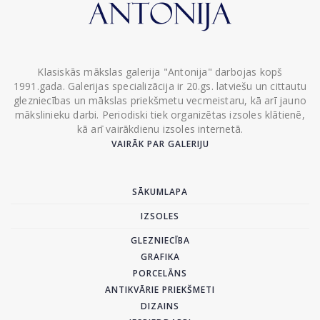
Klasiskās mākslas galerija "Antonija" darbojas kopš
1991.gada. Galerijas specializācija ir 20.gs. latviešu un cittautu
glezniecības un mākslas priekšmetu vecmeistaru, kā arī jauno
mākslinieku darbi. Periodiski tiek organizētas izsoles klātienē,
kā arī vairākdienu izsoles internetā.
VAIRĀK PAR GALERIJU
SĀKUMLAPA
IZSOLES
GLEZNIECĪBA
GRAFIKA
PORCELĀNS
ANTIKVĀRIE PRIEKŠMETI
DIZAINS