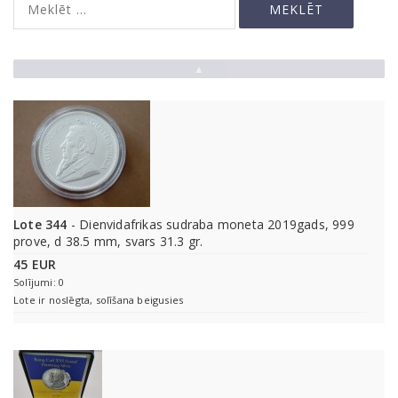
▲
Lote 344
- Dienvidafrikas sudraba moneta 2019gads, 999
prove, d 38.5 mm, svars 31.3 gr.
45 EUR
Solījumi: 0
Lote ir noslēgta, solīšana beigusies