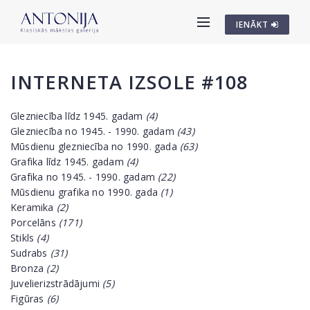
IENĀKT
INTERNETA IZSOLE #108
Glezniecība līdz 1945. gadam
(4)
Glezniecība no 1945. - 1990. gadam
(43)
Mūsdienu glezniecība no 1990. gada
(63)
Grafika līdz 1945. gadam
(4)
Grafika no 1945. - 1990. gadam
(22)
Mūsdienu grafika no 1990. gada
(1)
Keramika
(2)
Porcelāns
(171)
Stikls
(4)
Sudrabs
(31)
Bronza
(2)
Juvelierizstrādājumi
(5)
Figūras
(6)