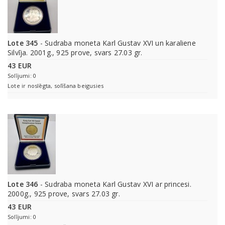
Lote 345
- Sudraba moneta Karl Gustav XVI un karaliene
Silvīja. 2001g., 925 prove, svars 27.03 gr.
43 EUR
Solījumi: 0
Lote ir noslēgta, solīšana beigusies
Lote 346
- Sudraba moneta Karl Gustav XVI ar princesi.
2000g., 925 prove, svars 27.03 gr.
43 EUR
Solījumi: 0