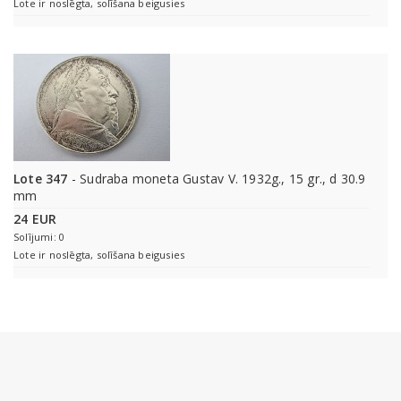
Lote ir noslēgta, solīšana beigusies
Lote 347
- Sudraba moneta Gustav V. 1932g., 15 gr., d 30.9
mm
24 EUR
Solījumi: 0
Lote ir noslēgta, solīšana beigusies