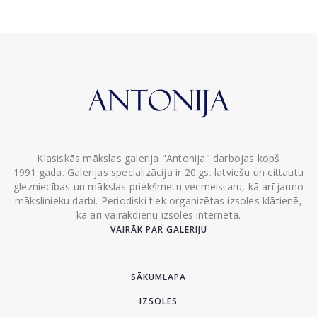
Klasiskās mākslas galerija "Antonija" darbojas kopš
1991.gada. Galerijas specializācija ir 20.gs. latviešu un cittautu
glezniecības un mākslas priekšmetu vecmeistaru, kā arī jauno
mākslinieku darbi. Periodiski tiek organizētas izsoles klātienē,
kā arī vairākdienu izsoles internetā.
VAIRĀK PAR GALERIJU
SĀKUMLAPA
IZSOLES