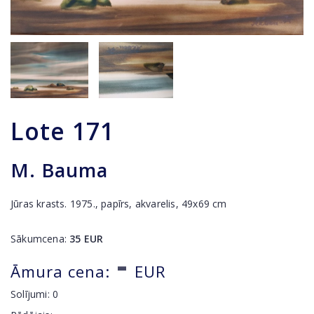
Lote
171
M. Bauma
Jūras krasts. 1975., papīrs, akvarelis, 49x69 cm
Sākumcena:
35
EUR
-
Āmura cena:
EUR
Solījumi:
0