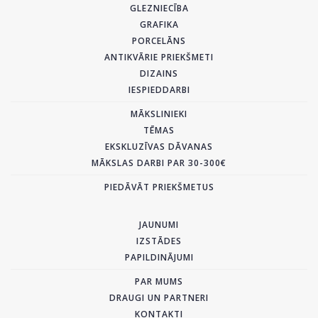
GLEZNIECĪBA
GRAFIKA
PORCELĀNS
ANTIKVĀRIE PRIEKŠMETI
DIZAINS
IESPIEDDARBI
MĀKSLINIEKI
TĒMAS
EKSKLUZĪVAS DĀVANAS
MĀKSLAS DARBI PAR 30-300€
PIEDĀVĀT PRIEKŠMETUS
JAUNUMI
IZSTĀDES
PAPILDINĀJUMI
PAR MUMS
DRAUGI UN PARTNERI
KONTAKTI