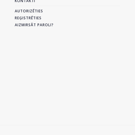
KONTAKTI
AUTORIZĒTIES
REĢISTRĒTIES
AIZMIRSĀT PAROLI?