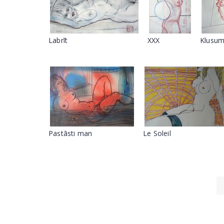
Labrīt
XXX
Klusu
Pastāsti man
Le Soleil