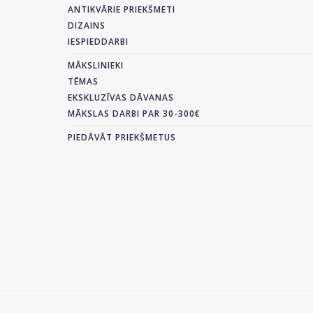
ANTIKVĀRIE PRIEKŠMETI
DIZAINS
IESPIEDDARBI
MĀKSLINIEKI
TĒMAS
EKSKLUZĪVAS DĀVANAS
MĀKSLAS DARBI PAR 30-300€
PIEDĀVĀT PRIEKŠMETUS