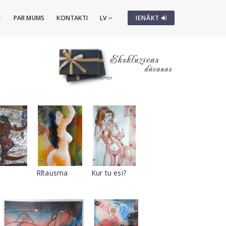
PAR MUMS
KONTAKTI
LV
IENĀKT
Rītausma
Kur tu esi?