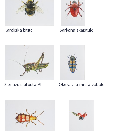
Karaliskā bitīte
Sarkanā skaistule
Sienāzītis atpūtā VI
Okera zilā miera vabole