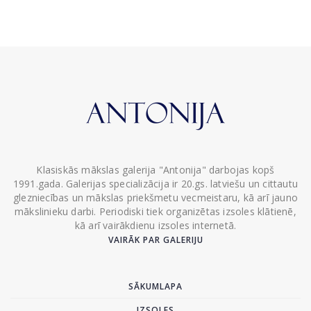
Klasiskās mākslas galerija "Antonija" darbojas kopš
1991.gada. Galerijas specializācija ir 20.gs. latviešu un cittautu
glezniecības un mākslas priekšmetu vecmeistaru, kā arī jauno
mākslinieku darbi. Periodiski tiek organizētas izsoles klātienē,
kā arī vairākdienu izsoles internetā.
VAIRĀK PAR GALERIJU
SĀKUMLAPA
IZSOLES