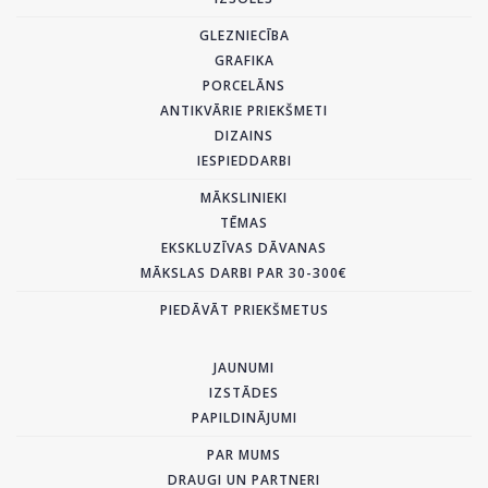
GLEZNIECĪBA
GRAFIKA
PORCELĀNS
ANTIKVĀRIE PRIEKŠMETI
DIZAINS
IESPIEDDARBI
MĀKSLINIEKI
TĒMAS
EKSKLUZĪVAS DĀVANAS
MĀKSLAS DARBI PAR 30-300€
PIEDĀVĀT PRIEKŠMETUS
JAUNUMI
IZSTĀDES
PAPILDINĀJUMI
PAR MUMS
DRAUGI UN PARTNERI