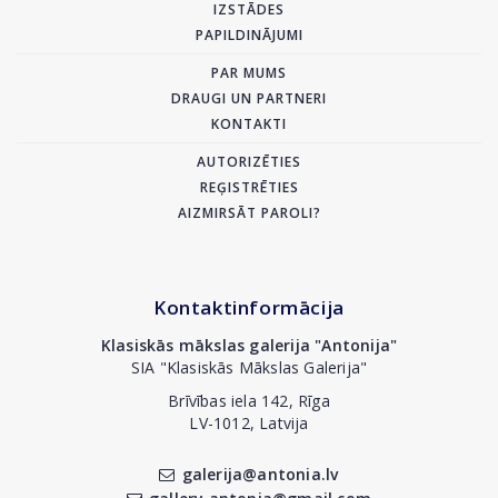
IZSTĀDES
PAPILDINĀJUMI
PAR MUMS
DRAUGI UN PARTNERI
KONTAKTI
AUTORIZĒTIES
REĢISTRĒTIES
AIZMIRSĀT PAROLI?
Kontaktinformācija
Klasiskās mākslas galerija "Antonija"
SIA "Klasiskās Mākslas Galerija"
Brīvības iela 142, Rīga
LV-1012, Latvija
galerija@antonia.lv