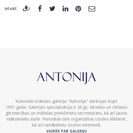
Ieteikt:
Klasiskās mākslas galerija "Antonija" darbojas kopš
1991.gada. Galerijas specializācija ir 20.gs. latviešu un cittautu
glezniecības un mākslas priekšmetu vecmeistaru, kā arī jauno
mākslinieku darbi. Periodiski tiek organizētas izsoles klātienē,
kā arī vairākdienu izsoles internetā.
VAIRĀK PAR GALERIJU