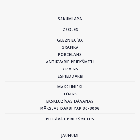
SĀKUMLAPA
IZSOLES
GLEZNIECĪBA
GRAFIKA
PORCELĀNS
ANTIKVĀRIE PRIEKŠMETI
DIZAINS
IESPIEDDARBI
MĀKSLINIEKI
TĒMAS
EKSKLUZĪVAS DĀVANAS
MĀKSLAS DARBI PAR 30-300€
PIEDĀVĀT PRIEKŠMETUS
JAUNUMI