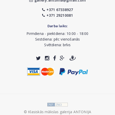
gallery.antonia@gmail.com
+371 67338927
+371 29210081
Darba laiks:
Pirmdiena - piektdiena: 10:00 - 18:00
Sestdiena: pēc vienošanās
Svētdiena: brīvs
© Klasiskās mākslas galerija ANTONIJA