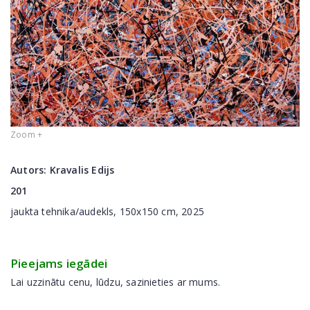
Zoom +
Autors:
Kravalis Edijs
201
jaukta tehnika/audekls, 150x150 cm, 2025
Pieejams iegādei
Lai uzzinātu cenu, lūdzu, sazinieties ar mums.